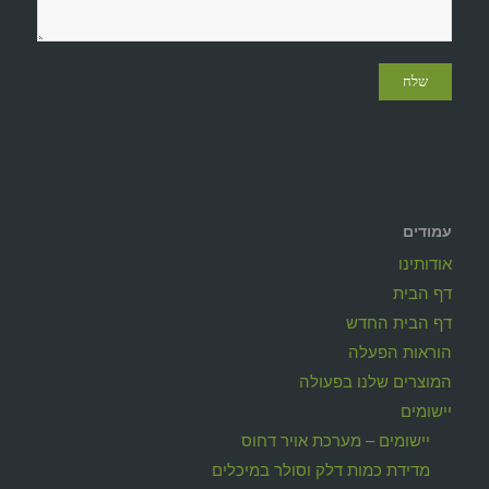
עמודים
אודותינו
דף הבית
דף הבית החדש
הוראות הפעלה
המוצרים שלנו בפעולה
יישומים
יישומים – מערכת אויר דחוס
מדידת כמות דלק וסולר במיכלים