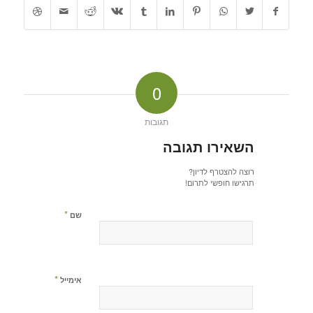
0
תגובות
השאירו תגובה
רוצה להצטרף לדיון?
תרגישו חופשי לתרום!
*
שם
*
אימייל