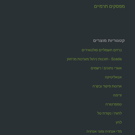
מפסקים תרמיים
קטגוריות מוצרים
ברזים חשמליים סולנואידים
Scada - תוכנות ניהול מערכות מרחוק
אוגרי נתונים / רשמים
אנאליטיקה
ארונות פיקוד ובקרה
זרימה
טמפרטורה
לחות / נקודת טל
לחץ
מדי אנרגיה ומוני אנרגיה