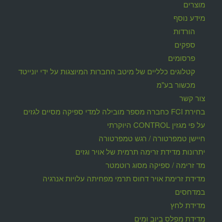
מוצרים
מידע נוסף
הורדות
ספקים
פרסומים
קטלוגים כלליים של מיטב החברות המיוצגות על ידי יונייטד
מכשור בע"מ
צור קשר
בחירת FCI כחברה מספר מובילה למדי ספיקה מסיים לגזים
על פי מגזין CONTROL היוקרתי
חיישן טמפרטורה / רגש טמפרטורה
יתרונות מדידת זרימה תרמית של אויר וגזים
מד זרימה / ספיקה מסוג רוטמטר
מדידת זרימת אויר דחוס תרמי מפחיתה עלויות אנרגיה
במדחסים
מדידת לחץ
מדידת מפלס ביוב ומים