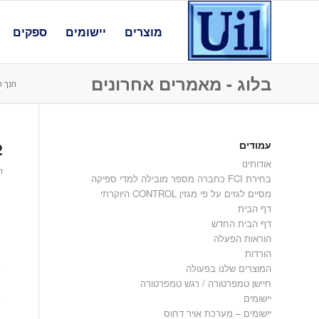
מוצרים
יישומים
ספקים
בלוג - מאמרים אחרונים
הנך כ
עמודים
2
אודותינו
דצ
בחירת FCI כחברה מספר מובילה למדי ספיקה
מסיים לגזים על פי מגזין CONTROL היוקרתי
דף הבית
דף הבית החדש
הוראות הפעלה
הורדות
המוצרים שלנו בפעולה
חיישן טמפרטורה / רגש טמפרטורה
יישומים
יישומים – מערכת אויר דחוס