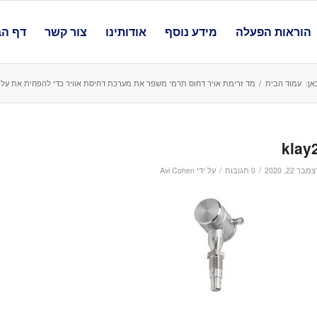
הוראות הפעלה
מידע נוסף
אודותינו
צור קשר
דף הב
אן:
עמוד הבית
/
מד זרימת אויר דחוס תרמי משפר את מערכת דחיסת אוויר כדי להפחית את עלוי
klay
/
/
מבר 22, 2020
0 תגובות
על ידי
Avi Cohen