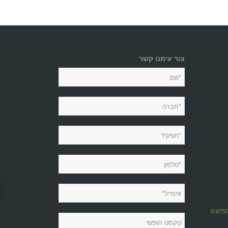
צור עימנו קשר
מיוצגות