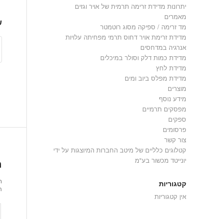
יתרונות מדידת זרימה תרמית של אויר וגזים
מאמרים
ש
מד זרימה / ספיקה מסוג רוטמטר
מדידת זרימת אויר דחוס תרמי מפחיתה עלויות
אנרגיה במדחסים
מדידת כמות דלק וסולר במיכלים
מדידת לחץ
מדידת מפלס ביוב ומים
מוצרים
מידע נוסף
מפסקים תרמיים
ספקים
פרסומים
צור קשר
קטלוגים כלליים של מיטב החברות המיוצגות על ידי
יונייטד מכשור בע"מ
ה
ר
קטגוריות
ת
אין קטגוריות