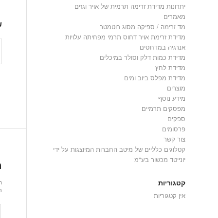
יתרונות מדידת זרימה תרמית של אויר וגזים
מאמרים
ש
מד זרימה / ספיקה מסוג רוטמטר
מדידת זרימת אויר דחוס תרמי מפחיתה עלויות
אנרגיה במדחסים
מדידת כמות דלק וסולר במיכלים
מדידת לחץ
מדידת מפלס ביוב ומים
מוצרים
מידע נוסף
מפסקים תרמיים
ספקים
פרסומים
צור קשר
קטלוגים כלליים של מיטב החברות המיוצגות על ידי
יונייטד מכשור בע"מ
ה
קטגוריות
ר
ת
אין קטגוריות