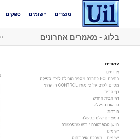
מוצרים
יישומים
ספקים
בלוג - מאמרים אחרונים
הנ
עמודים
1
אודותינו
מאי
בחירת FCI כחברה מספר מובילה למדי ספיקה
מסיים לגזים על פי מגזין CONTROL היוקרתי
דף הבית
דף הבית החדש
הוראות הפעלה
הורדות
המוצרים שלנו בפעולה
חיישן טמפרטורה / רגש טמפרטורה
יישומים
יישומים – מערכת אויר דחוס