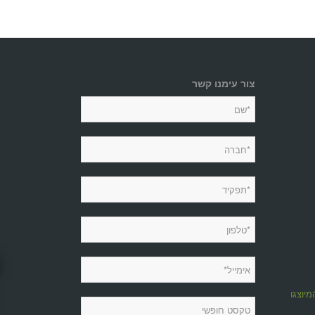
צור עימנו קשר
מיוצגות