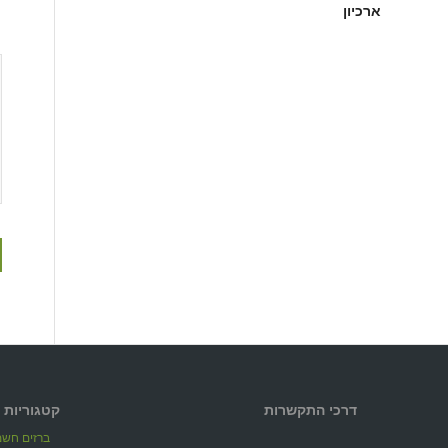
ארכיון
דרכי התקשרות
קטגוריות 
ברזים חשמל