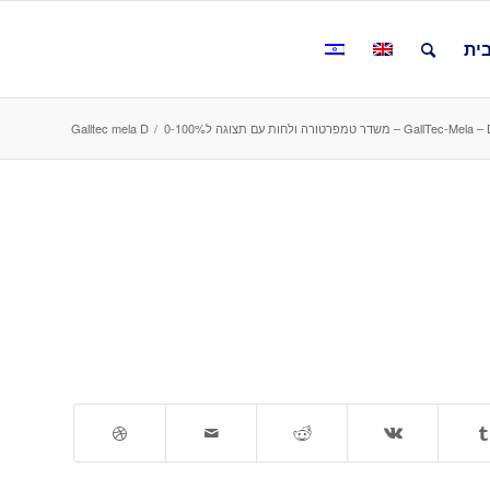
ית
GallT – משדר טמפרטורה ולחות עם תצוגה ל0-100%
/
Galltec mela D