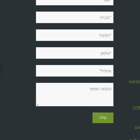
מיוצגות
מגזין CONTROL
ים