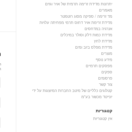
יתרונות מדידת זרימה תרמית של אויר וגזים
מאמרים
מד זרימה / ספיקה מסוג רוטמטר
מדידת זרימת אויר דחוס תרמי מפחיתה עלויות
אנרגיה במדחסים
מדידת כמות דלק וסולר במיכלים
מדידת לחץ
מדידת מפלס ביוב ומים
ה
מוצרים
מידע נוסף
ר
מפסקים תרמיים
ת
ספקים
פרסומים
צור קשר
קטלוגים כלליים של מיטב החברות המיוצגות על ידי
יונייטד מכשור בע"מ
קטגוריות
אין קטגוריות