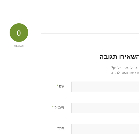
0
תגובות
שאירו תגובה
וצה להצטרף לדיון?
רגישו חופשי לתרום!
*
שם
*
אימייל
אתר