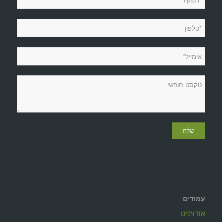
עמודים
אודותינו