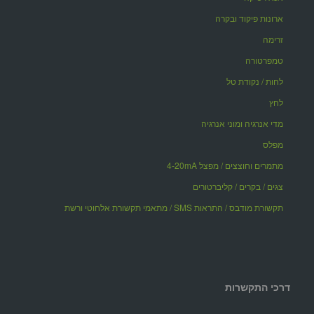
ארונות פיקוד ובקרה
זרימה
טמפרטורה
לחות / נקודת טל
לחץ
מדי אנרגיה ומוני אנרגיה
מפלס
מתמרים וחוצצים / מפצל 4-20mA
צגים / בקרים / קליברטורים
תקשורת מודבס / התראות SMS / מתאמי תקשורת אלחוטי ורשת
דרכי התקשרות