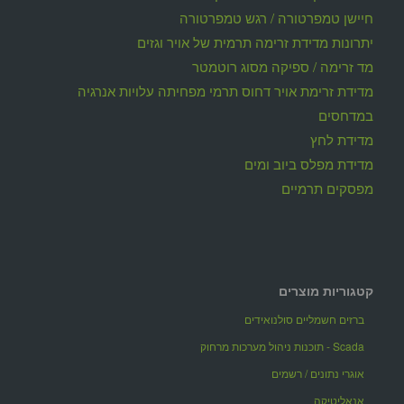
חיישן טמפרטורה / רגש טמפרטורה
יתרונות מדידת זרימה תרמית של אויר וגזים
מד זרימה / ספיקה מסוג רוטמטר
מדידת זרימת אויר דחוס תרמי מפחיתה עלויות אנרגיה
במדחסים
מדידת לחץ
מדידת מפלס ביוב ומים
מפסקים תרמיים
קטגוריות מוצרים
ברזים חשמליים סולנואידים
Scada - תוכנות ניהול מערכות מרחוק
אוגרי נתונים / רשמים
אנאליטיקה