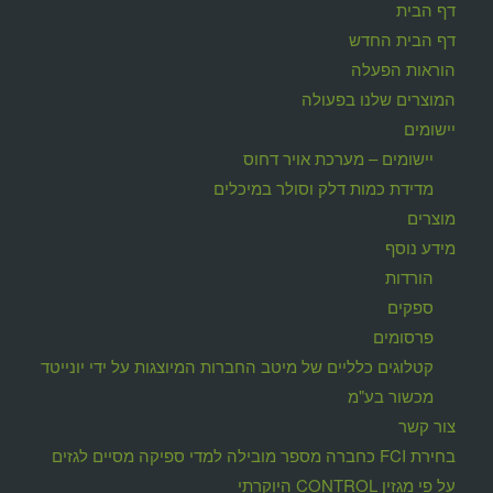
דף הבית
דף הבית החדש
הוראות הפעלה
המוצרים שלנו בפעולה
יישומים
יישומים – מערכת אויר דחוס
מדידת כמות דלק וסולר במיכלים
מוצרים
מידע נוסף
הורדות
ספקים
פרסומים
קטלוגים כלליים של מיטב החברות המיוצגות על ידי יונייטד
מכשור בע"מ
צור קשר
בחירת FCI כחברה מספר מובילה למדי ספיקה מסיים לגזים
על פי מגזין CONTROL היוקרתי