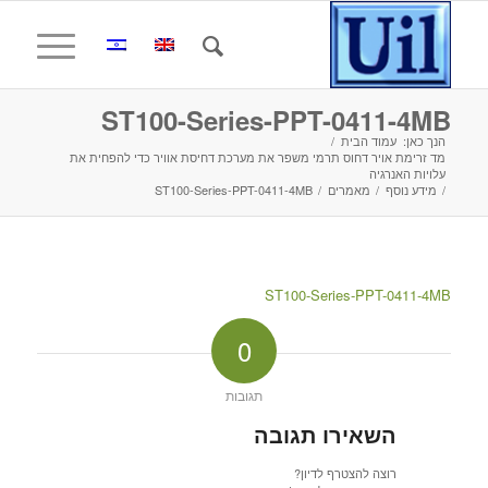
ST100-Series-PPT-0411-4MB
הנך כאן:
עמוד הבית
/
מד זרימת אויר דחוס תרמי משפר את מערכת דחיסת אוויר כדי להפחית את
עלויות האנרגיה
/
מידע נוסף
/
מאמרים
/
ST100-Series-PPT-0411-4MB
ST100-Series-PPT-0411-4MB
0
תגובות
השאירו תגובה
רוצה להצטרף לדיון?