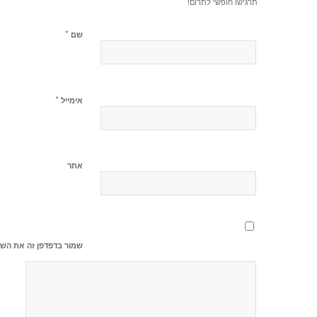
תרגישו חופשי לתרום!
*
שם
*
אימייל
אתר
שמור בדפדפן זה את השם