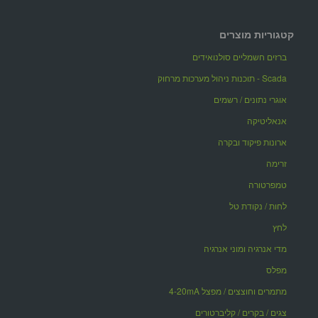
קטגוריות מוצרים
ברזים חשמליים סולנואידים
Scada - תוכנות ניהול מערכות מרחוק
אוגרי נתונים / רשמים
אנאליטיקה
ארונות פיקוד ובקרה
זרימה
טמפרטורה
לחות / נקודת טל
לחץ
מדי אנרגיה ומוני אנרגיה
מפלס
מתמרים וחוצצים / מפצל 4-20mA
צגים / בקרים / קליברטורים