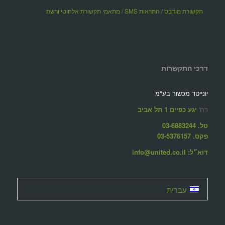
תקשורת מודבס / התראות SMS / מתאמי תקשורת אלחוטי ורשת
דרכי התקשרות
יונייטד מכשור בע"מ
רח'
יגע כפיים 1 תל אביב
טל. 03-6883244
פקס. 03-5376157
דוא״ל: info@united.co.il
עברית