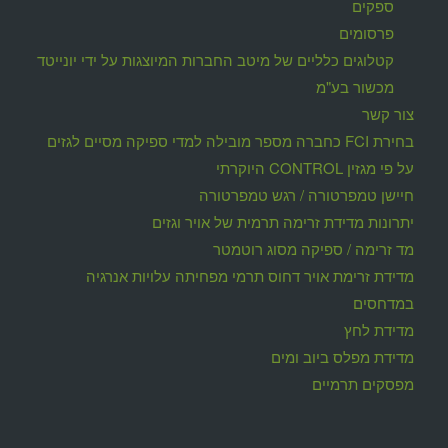
ספקים
פרסומים
קטלוגים כלליים של מיטב החברות המיוצגות על ידי יונייטד
מכשור בע"מ
צור קשר
בחירת FCI כחברה מספר מובילה למדי ספיקה מסיים לגזים
על פי מגזין CONTROL היוקרתי
חיישן טמפרטורה / רגש טמפרטורה
יתרונות מדידת זרימה תרמית של אויר וגזים
מד זרימה / ספיקה מסוג רוטמטר
מדידת זרימת אויר דחוס תרמי מפחיתה עלויות אנרגיה
במדחסים
מדידת לחץ
מדידת מפלס ביוב ומים
מפסקים תרמיים