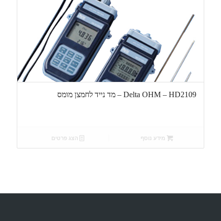
Delta OHM – HD2109 – מד נייד לחמצן מומס
מידע נוסף
הצג פרטים