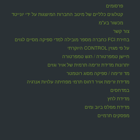
פרסומים
קטלוגים כלליים של מיטב החברות המיוצגות על ידי יונייטד
מכשור בע"מ
צור קשר
בחירת FCI כחברה מספר מובילה למדי ספיקה מסיים לגזים
על פי מגזין CONTROL היוקרתי
חיישן טמפרטורה / רגש טמפרטורה
יתרונות מדידת זרימה תרמית של אויר וגזים
מד זרימה / ספיקה מסוג רוטמטר
מדידת זרימת אויר דחוס תרמי מפחיתה עלויות אנרגיה
במדחסים
מדידת לחץ
מדידת מפלס ביוב ומים
מפסקים תרמיים