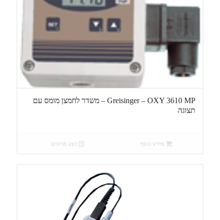
Greisinger – OXY 3610 MP – משדר לחמצן מומס עם
תצוגה
מידע נוסף
הצג פרטים