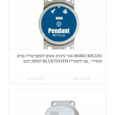
HOBO MX2201 אוגר נתונים אטום לטמפרטורה במים
ובאוויר , עם תקשורת BLUETOOTH לטלפון חכם
מידע נוסף
הצג פרטים