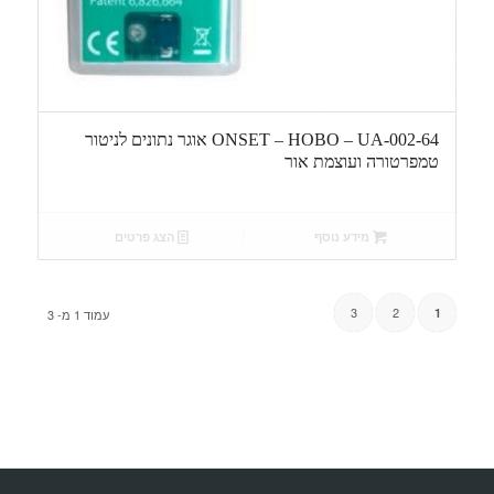
ONSET – HOBO – UA-002-64 אוגר נתונים לניטור
טמפרטורה ועוצמת אור
מידע נוסף
הצג פרטים
3
2
1
עמוד 1 מ- 3