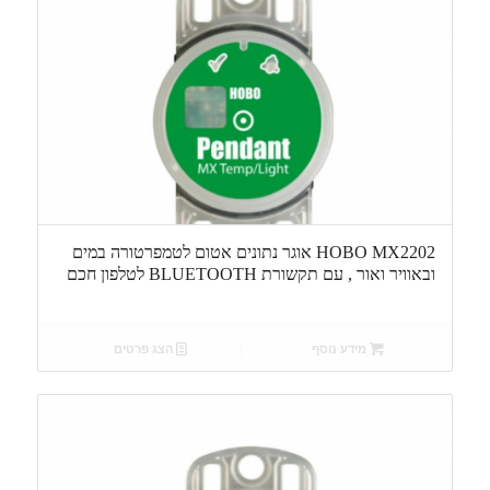
HOBO MX2202 אוגר נתונים אטום לטמפרטורה במים
ובאוויר ואור , עם תקשורת BLUETOOTH לטלפון חכם
מידע נוסף
הצג פרטים