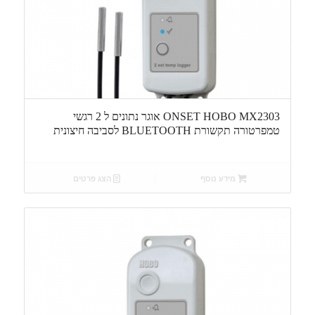
ONSET HOBO MX2303 אוגר נתונים ל 2 רגשי
טמפרטורה תקשורת BLUETOOTH לסביבה חיצונית
מידע נוסף
הצג פרטים