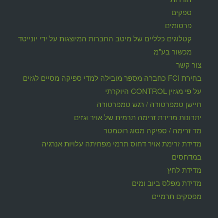
ספקים
פרסומים
קטלוגים כלליים של מיטב החברות המיוצגות על ידי יונייטד
מכשור בע"מ
צור קשר
בחירת FCI כחברה מספר מובילה למדי ספיקה מסיים לגזים
על פי מגזין CONTROL היוקרתי
חיישן טמפרטורה / רגש טמפרטורה
יתרונות מדידת זרימה תרמית של אויר וגזים
מד זרימה / ספיקה מסוג רוטמטר
מדידת זרימת אויר דחוס תרמי מפחיתה עלויות אנרגיה
במדחסים
מדידת לחץ
מדידת מפלס ביוב ומים
מפסקים תרמיים