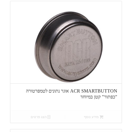
ACR SMARTBUTTON אוגר נתונים לטמפרטורה
"כפתור" קטן במיוחד
מידע נוסף
הצג פרטים