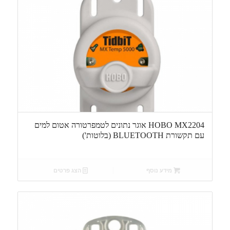
HOBO MX2204 אוגר נתונים לטמפרטורה אטום למים
עם תקשורת BLUETOOTH (בלוטות')
מידע נוסף
הצג פרטים