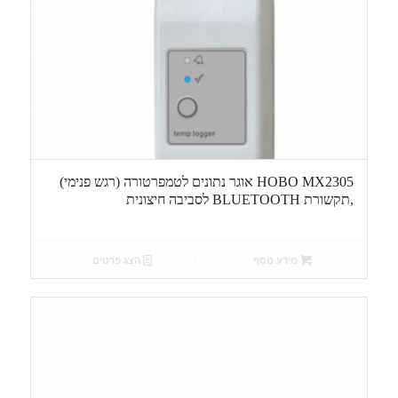
HOBO MX2305 אוגר נתונים לטמפרטורה (רגש פנימי)
,תקשורת BLUETOOTH לסביבה חיצונית
מידע נוסף
הצג פרטים