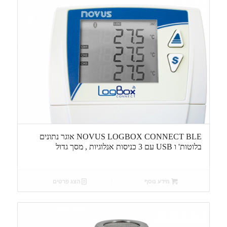
NOVUS LOGBOX CONNECT BLE אוגר נתונים
בלוטות' ו USB עם 3 כניסות אנלוגיות , מסך גדול
מידע נוסף
הצג פרטים