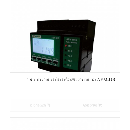
AEM-DR מד אנרגיה חשמלית תלת פאזי / חד פאזי
מידע נוסף
הצג פרטים