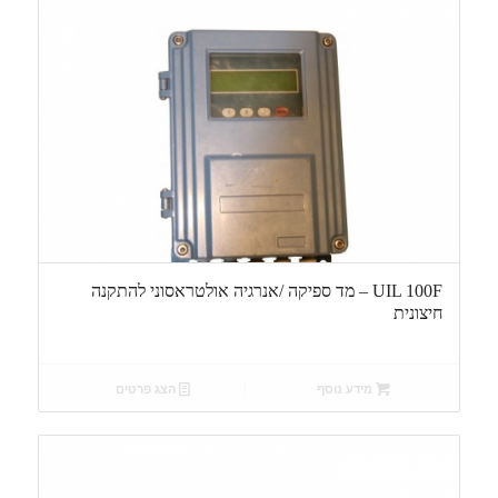
UIL 100F – מד ספיקה /אנרגיה אולטראסוני להתקנה
חיצונית
מידע נוסף
הצג פרטים