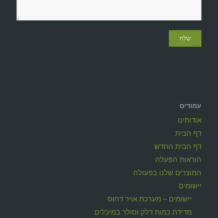
עמודים
אודותינו
דף הבית
דף הבית החדש
הוראות הפעלה
המוצרים שלנו בפעולה
יישומים
יישומים – מערכת אויר דחוס
מדידת כמות דלק וסולר במיכלים