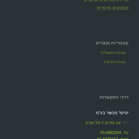
מפסקים תרמיים
קטגוריות מוצרים
אנרגיה חשמלית
אנרגיה תרמית
דרכי התקשרות
יונייטד מכשור בע"מ
רח'
יגע כפיים 1 תל אביב
טל. 03-6883244
פקס. 03-5376157