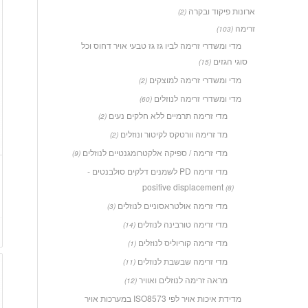
ארונות פיקוד ובקרה
(2)
זרימה
(103)
מדי ומשדרי זרימה לביו גז גז טבעי אויר דחוס וכל
סוגי הגזים
(15)
מדי ומשדרי זרימה למוצקים
(2)
מדי ומשדרי זרימה לנוזלים
(60)
מדי זרימה תרמיים ללא חלקים נעים
(2)
מד זרימה וורטקס לקיטור ונוזלים
(2)
מדי זרימה / ספיקה אלקטרומגנטיים לנוזלים
(9)
מדי זרימה PD לשמנים דלקים סולבנטים -
positive displacement
(8)
מדי זרימה אולטראסוניים לנוזלים
(3)
מדי זרימה טורבינה לנוזלים
(14)
מדי זרימה קוריוליס לנוזלים
(1)
מדי זרימה שבשבת לנוזלים
(11)
מראה זרימה לנוזלים ואוויר
(12)
מדידת איכות אויר לפי ISO8573 במערכות אויר