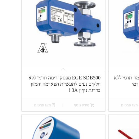
סק זרימה תרמי ללא
EGE SDB500 מפסק זרימה תרמי ללא
רמי
חלקים נעים לתעשיית הפארמה והמזון
בדרגת נקיון 3A !
הצג פרטים
מידע נוסף
הצג פרטים