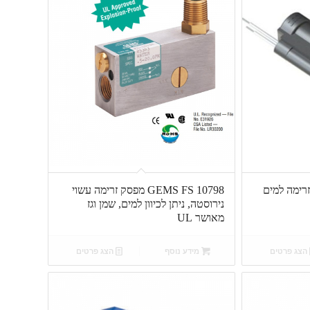
T מפסק זרימה למים
GEMS FS 10798 מפסק זרימה עשוי
נירוסטה, ניתן לכיוון למים, שמן וגז
מאושר UL
הצג פרטים
מידע נוסף
הצג פרטים