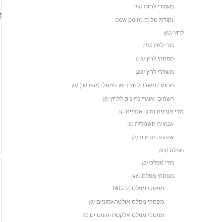
משדרי לחות
(14)
נקודת טל dew point
(7)
לחץ
(63)
מדי לחץ
(12)
מפסקי לחץ
(19)
משדרי לחץ
(28)
מתמר/ משדר לחץ דיפרנציאלי (הפרשי)
(6)
רשמים ואוגרי נתונים ללחץ
(5)
מדי אנרגיה ומוני אנרגיה
(4)
אנרגיה חשמלית
(2)
אנרגיה תרמית
(2)
מפלס
(64)
מדי מפלס
(2)
מפסקי מפלס
(46)
מפסקי מפלס TAG
(7)
מפסקי מפלס אולטראסוניים
(3)
מפסקי מפלס אלקטרו-אופטיים
(5)