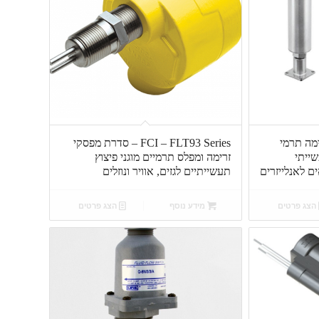
ק זרימה תרמי
FCI – FLT93 Series – סדרת מפסקי
שייתי
זרימה ומפלס תרמיים מוגני פיצוץ
ם לאנלייזרים
תעשייתיים לגזים, אוויר ונוזלים
הצג פרטים
מידע נוסף
הצג פרטים