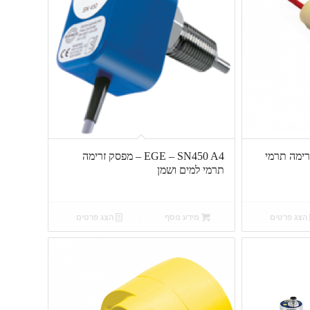
 מפסק זרימה תרמי
EGE – SN450 A4 – מפסק זרימה
תרמי למים ושמן
הצג פרטים
מידע נוסף
הצג פרטים