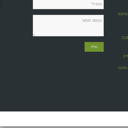
מיוצגות
מגזין CONTROL
ים
לויות