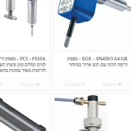
EGE – SN450/3 A4 GR – מפסק
FCI – FS10A – מפס
זרימה תרמי עם רגש ארוך במיוחד
לגזים ונוזלים מוגן פיצוץ תע
לזרימות מאוד נמוכות מתאי
מידע נוסף
הצג פרטים
מידע נוסף