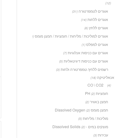
(12)
אוגרים לטמפרטורה
(31)
אוגרים ללחות
(14)
אוגרים ללחץ
(6)
אוגרים למוליכות / מליחות / חומציות / חמצן מומס
(5)
אוגרים למפלס
(1)
אוגרים עם כניסות אנלוגיות
(7)
אוגרים עם כניסות דיגיטאליות
(5)
רשמים ללחץ/ טמפרטורה ולחות
(3)
אנאליטיקה
(18)
CO \ CO2
(4)
חומציות PH
(2)
חמצן באוויר
(2)
חמצן מומס Dissolved Oxygen
(2)
מוליכות / מליחות
(5)
מוצקים במים - Dissolved Solids
(2)
עכירות
(3)