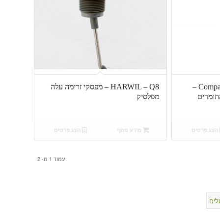
Compac Engineering – 5 Series –
HARWIL – Q8 – מפסקי זרימה עלה
חומרים
מפלסיק
הצג פרטים
מידע נוסף
הצג פרטים
עמוד 1 מ- 2
לים