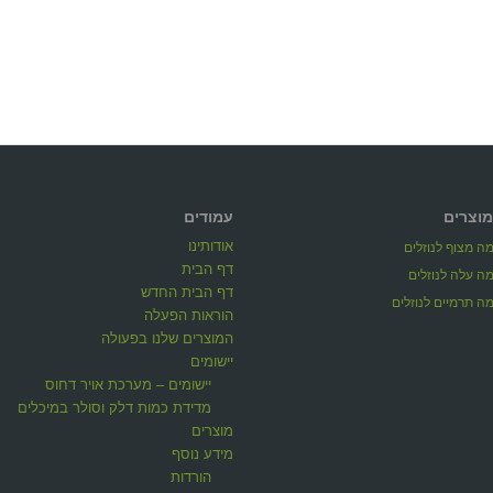
מוצרים
עמודים
אודותינו
ה מצוף לנוזלים
דף הבית
ה עלה לנוזלים
דף הבית החדש
ה תרמיים לנוזלים
הוראות הפעלה
המוצרים שלנו בפעולה
יישומים
יישומים – מערכת אויר דחוס
מדידת כמות דלק וסולר במיכלים
מוצרים
מידע נוסף
הורדות