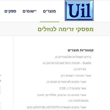
מוצרים
יישומים
ספקים
מפסקי זרימה לנוזלים
קטגוריות מוצרים
ברזים חשמליים סולנואידים
(3)
Scada - תוכנות ניהול מערכות מרחוק
(4)
הורדות
(3)
אוגרי נתונים / רשמים
י
(67)
ז
אוגרי נתונים לפרמטרים שונים
(3)
אוגר נתונים ל CO2
(1)
אוגרי נתונים רבי ערוצים, סלולריים, תחנה
מטאורולוגית
(16)
אוגרי נתונים תקשורת BLUETOOTH לטלפון חכם