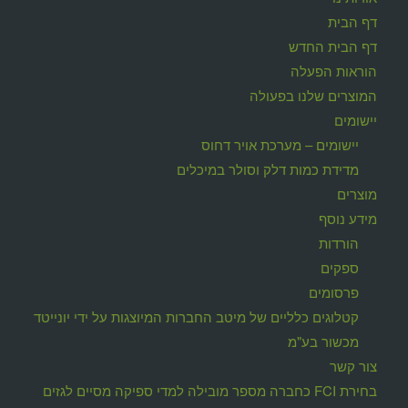
דף הבית
דף הבית החדש
הוראות הפעלה
המוצרים שלנו בפעולה
יישומים
יישומים – מערכת אויר דחוס
מדידת כמות דלק וסולר במיכלים
מוצרים
מידע נוסף
הורדות
ספקים
פרסומים
קטלוגים כלליים של מיטב החברות המיוצגות על ידי יונייטד
מכשור בע"מ
צור קשר
בחירת FCI כחברה מספר מובילה למדי ספיקה מסיים לגזים