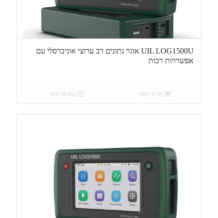
UIL LOG1500U אוגר נתונים רב ערוצי אוניברסלי עם
אפשרויות רבות
מידע נוסף
הצג פרטים