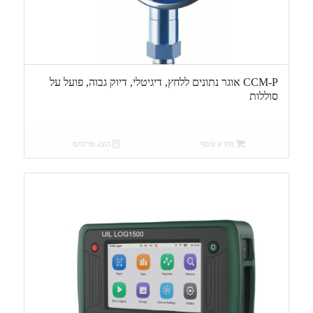
CCM-P אוגר נתונים ללחץ, דיגיטלי, דיוק גבוה, פועל על
סוללות
מידע נוסף
הצג פרטים