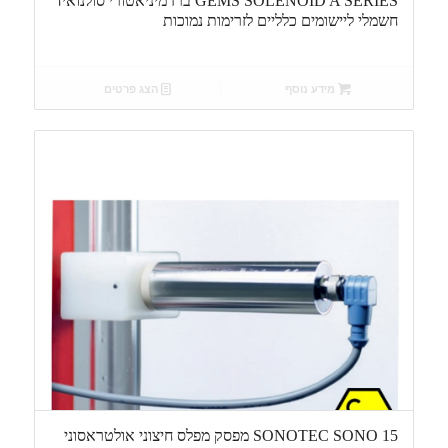
GEMS SOLENOID A SERIES ברז מיניאטורי סולנואיד
חשמלי ליישומים כלליים לזרימות נמוכות
מידע נוסף
הצג פרטים
SONOTEC SONO 15 מפסק מפלס חיצוני אולטראסוני