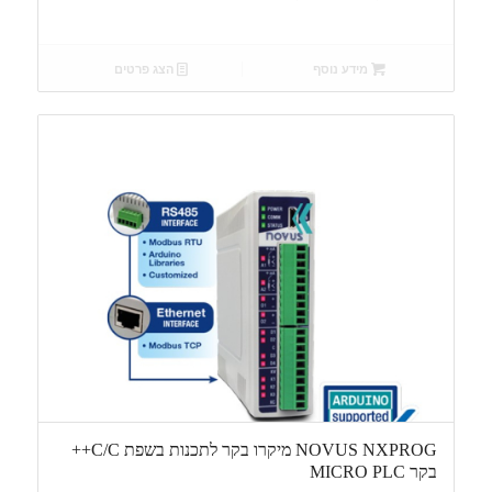
מידע נוסף
הצג פרטים
NOVUS NXPROG מיקרו בקר לתכנות בשפת C/C++
בקר MICRO PLC