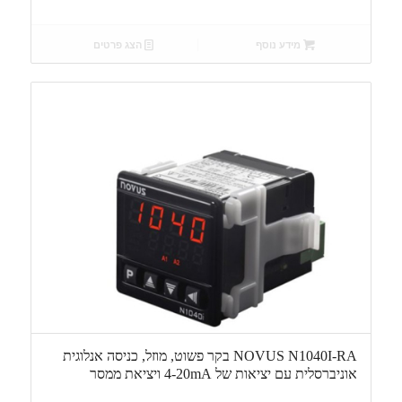
מידע נוסף
הצג פרטים
NOVUS N1040I-RA בקר פשוט, מוזל, כניסה אנלוגית
אוניברסלית עם יציאות של 4-20mA ויציאת ממסר