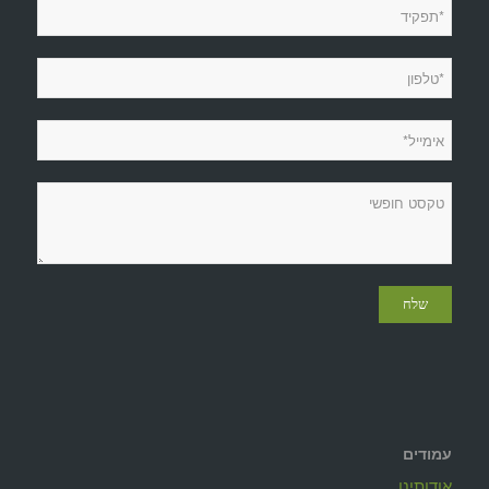
עמודים
אודותינו