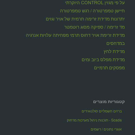
על פי מגזין CONTROL היוקרתי
חיישן טמפרטורה / רגש טמפרטורה
יתרונות מדידת זרימה תרמית של אויר וגזים
מד זרימה / ספיקה מסוג רוטמטר
מדידת זרימת אויר דחוס תרמי מפחיתה עלויות אנרגיה
במדחסים
מדידת לחץ
מדידת מפלס ביוב ומים
מפסקים תרמיים
קטגוריות מוצרים
ברזים חשמליים סולנואידים
Scada - תוכנות ניהול מערכות מרחוק
אוגרי נתונים / רשמים