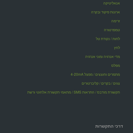
אנאליטיקה
ארונות פיקוד ובקרה
זרימה
טמפרטורה
לחות / נקודת טל
לחץ
מדי אנרגיה ומוני אנרגיה
מפלס
מתמרים וחוצצים / מפצל 4-20mA
צגים / בקרים / קליברטורים
תקשורת מודבס / התראות SMS / מתאמי תקשורת אלחוטי ורשת
דרכי התקשרות