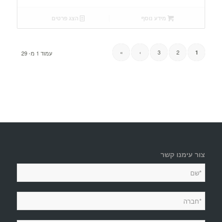
מידע נוסף
הצג פרטים
»
›
3
2
1
עמוד 1 מ- 29
צור עימנו קשר