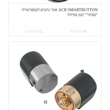
ACR SMARTBUTTON אוגר נתונים לטמפרטורה
"כפתור" קטן במיוחד
מידע נוסף
הצג פרטים