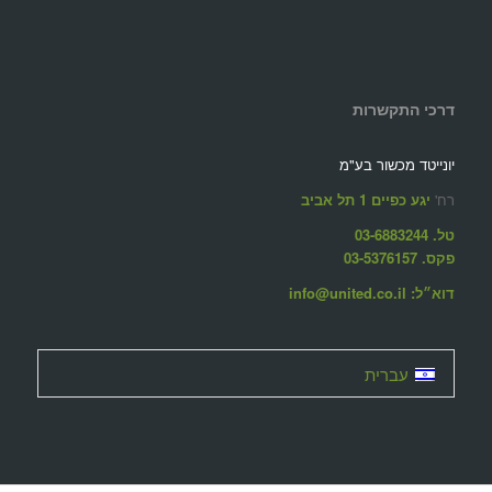
דרכי התקשרות
יונייטד מכשור בע"מ
רח'
יגע כפיים 1 תל אביב
טל. 03-6883244
פקס. 03-5376157
דוא״ל: info@united.co.il
עברית