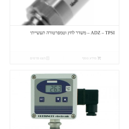
ADZ – TPSI – משדר לחץ וטמפרטורה תעשייתי
מידע נוסף
הצג פרטים