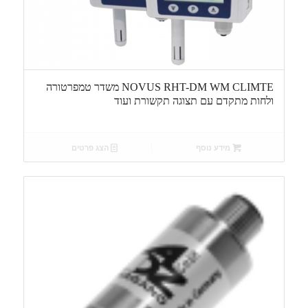
NOVUS RHT-DM WM CLIMTE משדר טמפרטורה
ולחות מתקדם עם תצוגה תקשורת ועוד
מידע נוסף
הצג פרטים