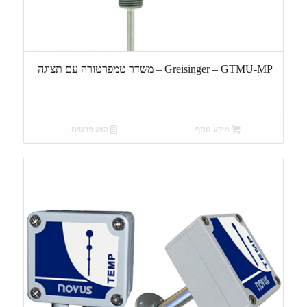
Greisinger – GTMU-MP – משדר טמפרטורה עם תצוגה
מידע נוסף
הצג פרטים