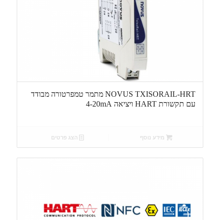
NOVUS TXISORAIL-HRT מתמר טמפרטורה מבודד
עם תקשורת HART ויציאה 4-20mA
מידע נוסף
הצג פרטים