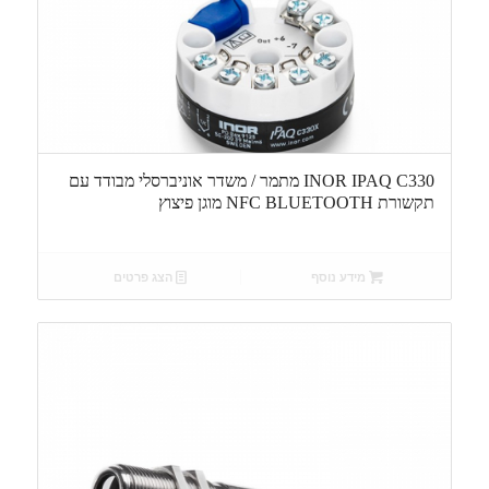
INOR IPAQ C330 מתמר / משדר אוניברסלי מבודד עם
תקשורת NFC BLUETOOTH מוגן פיצוץ
מידע נוסף
הצג פרטים