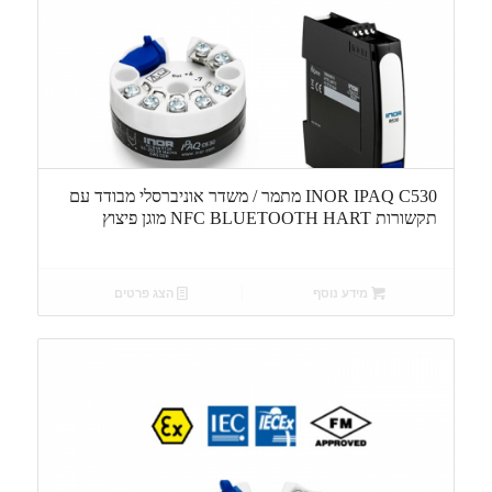
INOR IPAQ C530 מתמר / משדר אוניברסלי מבודד עם
תקשורות NFC BLUETOOTH HART מוגן פיצוץ
מידע נוסף
הצג פרטים