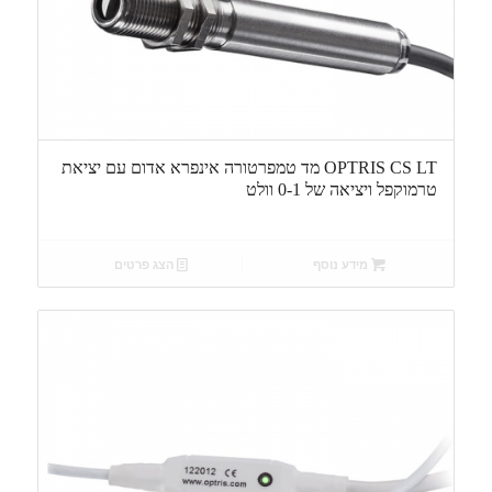
OPTRIS CS LT מד טמפרטורה אינפרא אדום עם יציאת
טרמוקפל ויציאה של 0-1 וולט
מידע נוסף
הצג פרטים