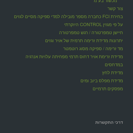
מכשור בע"מ
צור קשר
בחירת FCI כחברה מספר מובילה למדי ספיקה מסיים לגזים
על פי מגזין CONTROL היוקרתי
חיישן טמפרטורה / רגש טמפרטורה
יתרונות מדידת זרימה תרמית של אויר וגזים
מד זרימה / ספיקה מסוג רוטמטר
מדידת זרימת אויר דחוס תרמי מפחיתה עלויות אנרגיה
במדחסים
מדידת לחץ
מדידת מפלס ביוב ומים
מפסקים תרמיים
דרכי התקשרות