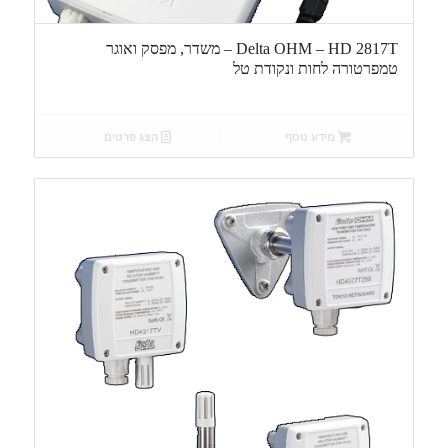
Delta OHM – HD 2817T – משדר, מפסק ואוגר
טמפרטורה לחות ונקודת טל
מידע נוסף
הצג פרטים