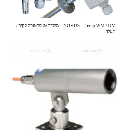
NOVUS – Temp WM / DM – משדר טמפרטורה לקיר /
תעלה
מידע נוסף
הצג פרטים