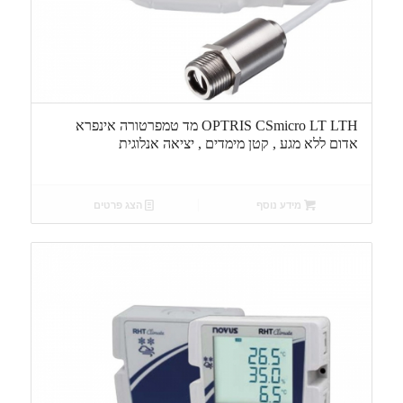
OPTRIS CSmicro LT LTH מד טמפרטורה אינפרא
אדום ללא מגע , קטן מימדים , יציאה אנלוגית
מידע נוסף
הצג פרטים