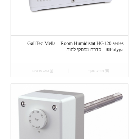
GallTec-Mella – Room Humidistat HG120 series
Polyga® – סדרת מפסקי לחות
מידע נוסף
הצג פרטים