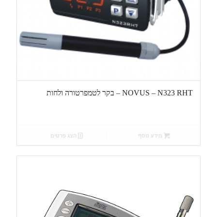
NOVUS – N323 RHT – בקר לטמפרטורה ולחות
מידע נוסף
הצג פרטים