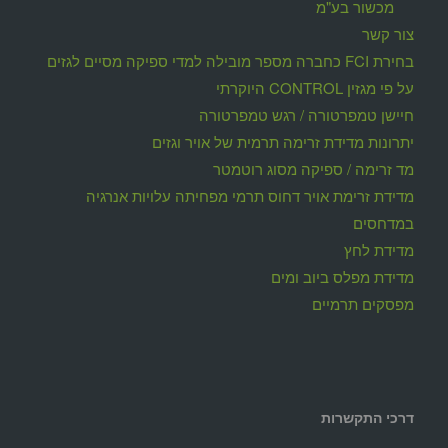
מכשור בע"מ
צור קשר
בחירת FCI כחברה מספר מובילה למדי ספיקה מסיים לגזים
על פי מגזין CONTROL היוקרתי
חיישן טמפרטורה / רגש טמפרטורה
יתרונות מדידת זרימה תרמית של אויר וגזים
מד זרימה / ספיקה מסוג רוטמטר
מדידת זרימת אויר דחוס תרמי מפחיתה עלויות אנרגיה
במדחסים
מדידת לחץ
מדידת מפלס ביוב ומים
מפסקים תרמיים
דרכי התקשרות