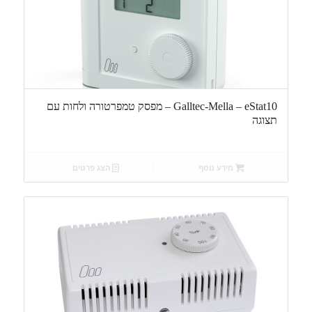
Galltec-Mella – eStat10 – מפסק טמפרטורה ולחות עם
תצוגה
מידע נוסף
הצג פרטים