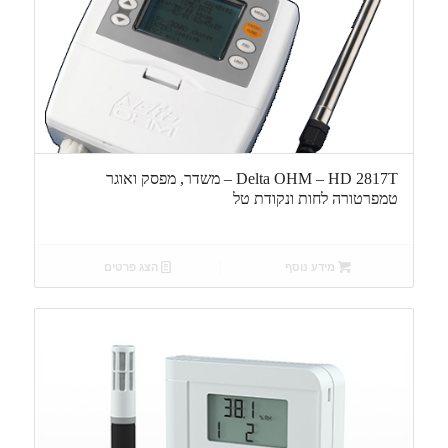
Delta OHM – HD 2817T – משדר, מפסק ואוגר
טמפרטורה לחות ונקודת טל
מידע נוסף
הצג פרטים