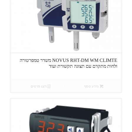
NOVUS RHT-DM WM CLIMTE משדר טמפרטורה
ולחות מתקדם עם תצוגה תקשורת ועוד
מידע נוסף
הצג פרטים