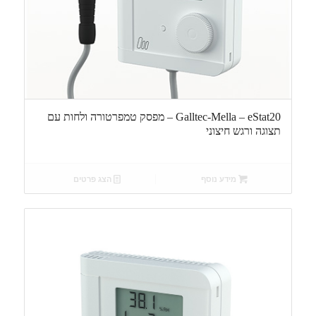
Galltec-Mella – eStat20 – מפסק טמפרטורה ולחות עם
תצוגה ורגש חיצוני
מידע נוסף
הצג פרטים