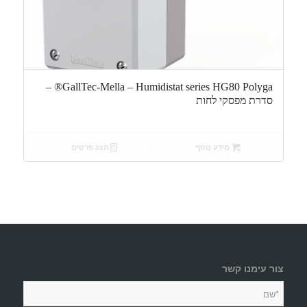
GallTec-Mella – Humidistat series HG80 Polyga® –
סדרת מפסקי לחות
מידע נוסף
הצג פרטים
צור עימנו קשר