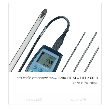
Delta OHM – HD 2301.0 – מד טמפרטורה ולחות נייד
אטום למים ואבק
מידע נוסף
הצג פרטים