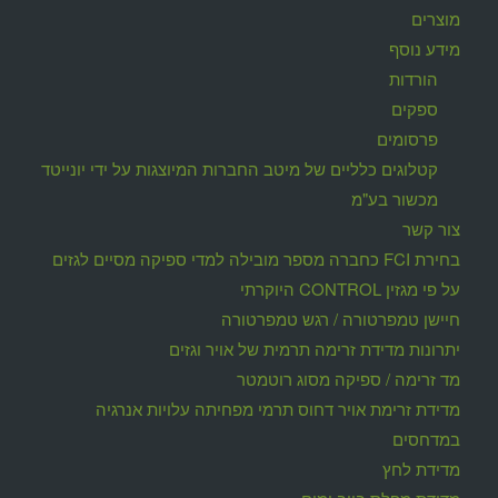
מוצרים
מידע נוסף
הורדות
ספקים
פרסומים
קטלוגים כלליים של מיטב החברות המיוצגות על ידי יונייטד
מכשור בע"מ
צור קשר
בחירת FCI כחברה מספר מובילה למדי ספיקה מסיים לגזים
על פי מגזין CONTROL היוקרתי
חיישן טמפרטורה / רגש טמפרטורה
יתרונות מדידת זרימה תרמית של אויר וגזים
מד זרימה / ספיקה מסוג רוטמטר
מדידת זרימת אויר דחוס תרמי מפחיתה עלויות אנרגיה
במדחסים
מדידת לחץ