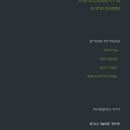
מדידת מפלס ביוב ומים
מפסקים תרמיים
קטגוריות מוצרים
מדי לחות
מפסקי לחות
משדרי לחות
נקודת טל dew point
דרכי התקשרות
יונייטד מכשור בע"מ