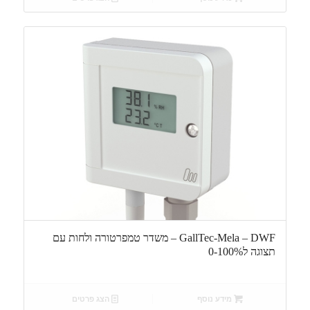
GallTec-Mela – DWF – משדר טמפרטורה ולחות עם
תצוגה ל0-100%
מידע נוסף
הצג פרטים