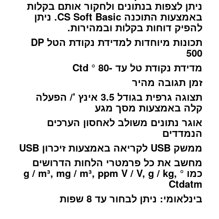
ניתן לצפות בנתונים ולחקור אותם בקלות
באמצעות התוכנה CS Soft Basic. ניתן
להפיק דוחות בקלות ובמהירות.
תכונות מיוחדות למדידת נקודת הטל DP
500
מדידת נקודת טל עד -80 ° Ctd
זמן תגובה מהיר
תצוגה גרפית בגודל 3.5 אינץ '/ הפעלה
קלה באמצעות מסך מגע
אוגר נתונים משולב לאחסון הערכים
הנמדדים
ממשק USB לקריאה באמצעות זיכרון USB
מחשב את כל פרמטרי הלחות הדרושים
כמו g / m³, mg / m³, ppm V / V, g / kg, °
Ctdatm
בינלאומי: ניתן לבחור עד 8 שפות