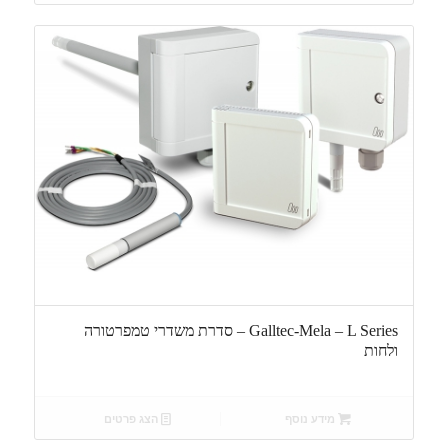
Galltec-Mela – L Series – סדרת משדרי טמפרטורה
ולחות
מידע נוסף
הצג פרטים