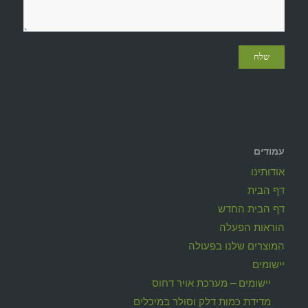
עמודים
אודותינו
דף הבית
דף הבית החדש
הוראות הפעלה
המוצרים שלנו בפעולה
יישומים
יישומים – מערכת אויר דחוס
מדידת כמות דלק וסולר במיכלים