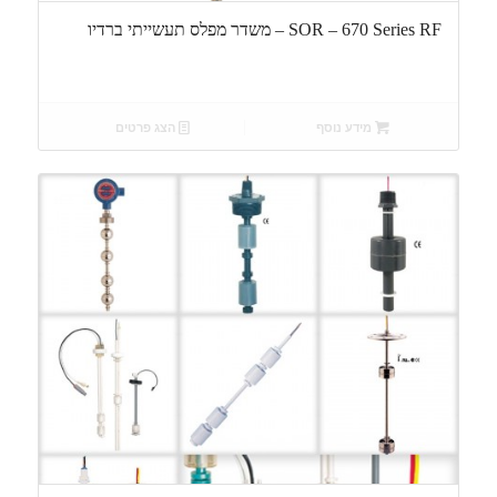
SOR – 670 Series RF – משדר מפלס תעשייתי ברדיו
מידע נוסף
הצג פרטים