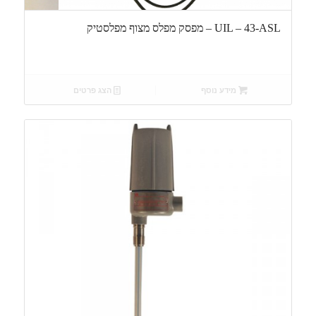
UIL – 43-ASL – מפסק מפלס מצוף מפלסטיק
מידע נוסף
הצג פרטים