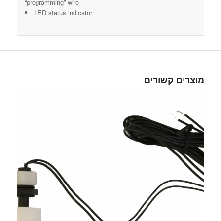
“programming” wire
LED status indicator
מוצרים קשורים