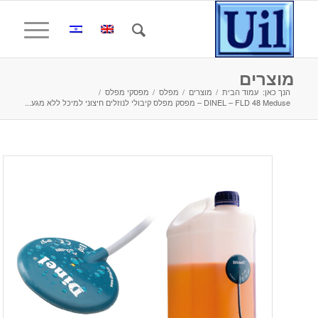
מוצרים
הנך כאן:
עמוד הבית
/
מוצרים
/
מפלס
/
מפסקי מפלס
/
DINEL – FLD 48 Meduse – מפסק מפלס קיבולי לנוזלים חיצוני למיכל ללא מגע...