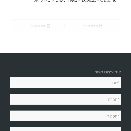
DINEL – CLM 40 – משדר מפלס קיבולי לדיזל
מידע נוסף
הצג פרטים
צור עימנו קשר