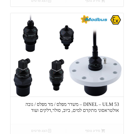
מידע נוסף
הצג פרטים
DINEL – ULM 53 – משדר מפלס / מד מפלס / גובה
אולטראסוני מתקדם למים, ביוב, סולר,דלקים ועוד
מידע נוסף
הצג פרטים