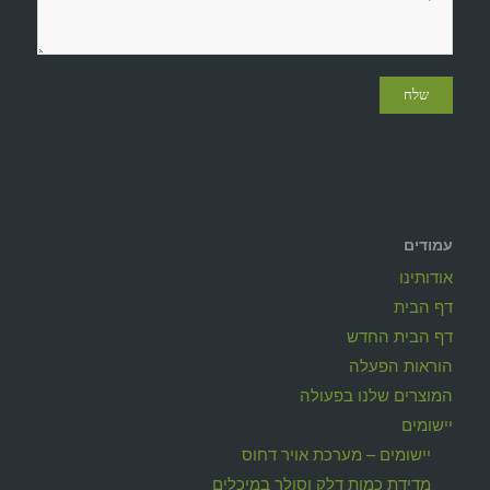
עמודים
אודותינו
דף הבית
דף הבית החדש
הוראות הפעלה
המוצרים שלנו בפעולה
יישומים
יישומים – מערכת אויר דחוס
מדידת כמות דלק וסולר במיכלים