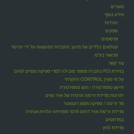
מוצרים
מידע נוסף
הורדות
ספקים
פרסומים
קטלוגים כלליים של מיטב החברות המיוצגות על ידי יונייטד
מכשור בע"מ
צור קשר
בחירת FCI כחברה מספר מובילה למדי ספיקה מסיים לגזים
על פי מגזין CONTROL היוקרתי
חיישן טמפרטורה / רגש טמפרטורה
יתרונות מדידת זרימה תרמית של אויר וגזים
מד זרימה / ספיקה מסוג רוטמטר
מדידת זרימת אויר דחוס תרמי מפחיתה עלויות אנרגיה
במדחסים
מדידת לחץ