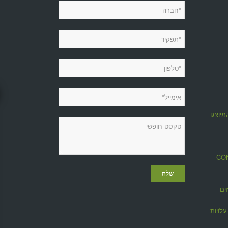
מיוצגות
מגזין CONTROL
ים
לויות