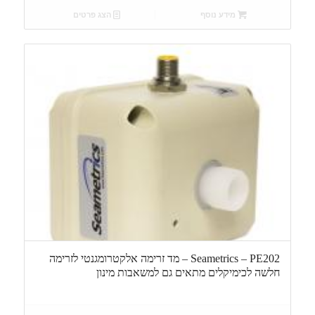
מידע נוסף
הצג פרטים
Seametrics – PE202 – מד זרימה אלקטרומגנטי לזרימה
חלשה לכימיקלים מתאים גם למשאבות מינון