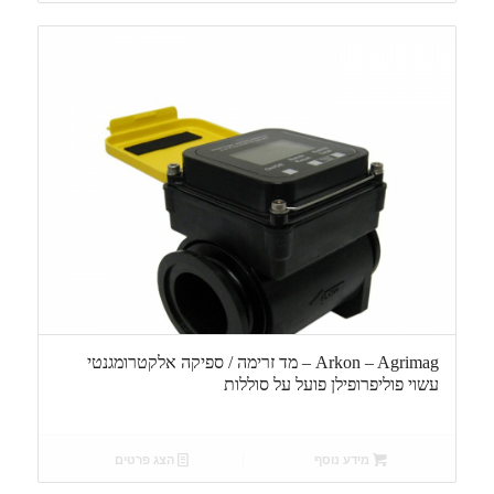
Arkon – Agrimag – מד זרימה / ספיקה אלקטרומגנטי
עשוי פוליפרופילן פועל על סוללות
מידע נוסף
הצג פרטים