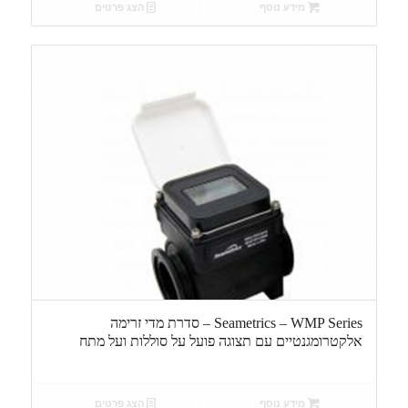
מידע נוסף
הצג פרטים
Seametrics – WMP Series – סדרת מדי זרימה
אלקטרומגנטיים עם תצוגה פועל על סוללות ועל מתח
מידע נוסף
הצג פרטים