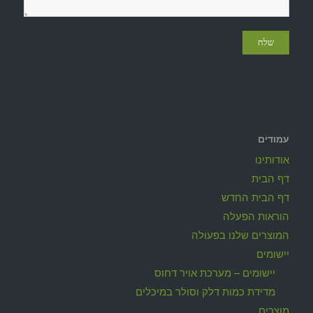
עמודים
אודותינו
דף הבית
דף הבית החדש
הוראות הפעלה
המוצרים שלנו בפעולה
יישומים
יישומים – מערכת אויר דחוס
מדידת כמות דלק וסולר במיכלים
מוצרים