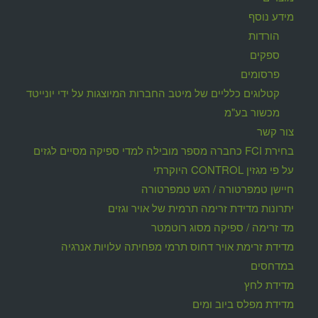
מידע נוסף
הורדות
ספקים
פרסומים
קטלוגים כלליים של מיטב החברות המיוצגות על ידי יונייטד
מכשור בע"מ
צור קשר
בחירת FCI כחברה מספר מובילה למדי ספיקה מסיים לגזים
על פי מגזין CONTROL היוקרתי
חיישן טמפרטורה / רגש טמפרטורה
יתרונות מדידת זרימה תרמית של אויר וגזים
מד זרימה / ספיקה מסוג רוטמטר
מדידת זרימת אויר דחוס תרמי מפחיתה עלויות אנרגיה
במדחסים
מדידת לחץ
מדידת מפלס ביוב ומים