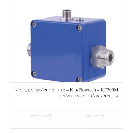
Kio-Flowtech – KF700M – מד זרימה אלקטרומגנטי מוזל
עם יציאה אנלוגית ויציאת פולסים
מידע נוסף
הצג פרטים