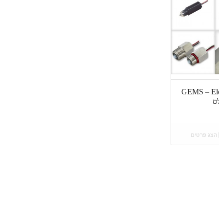
GEMS – Ele
לס
הצג פרטים