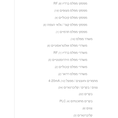
מפסקי מפלס ברדיו RF
(8)
מפסקי מפלס מצופים
(19)
מפסקי מפלס קיבוליים
(4)
מפסקי מפלס קצר / גלאי הצפה
(6)
מפסקי מפלס תרמיים
(1)
משדר מפלס
(16)
משדרי מפלס אולטראסוניים
(6)
משדרי מפלס ברדיו RF
(1)
משדרי מפלס הידרוסטטיים
(5)
משדרי מפלס קיבוליים
(2)
משדרי מפלס רדאר
(2)
מתמרים וחוצצים / מפצל 4-20mA
(10)
צגים / בקרים / קליברטורים
(34)
בקרים
(22)
בקרים מתוכנתים PLC
(4)
צגים
(8)
קליברטורים
(3)