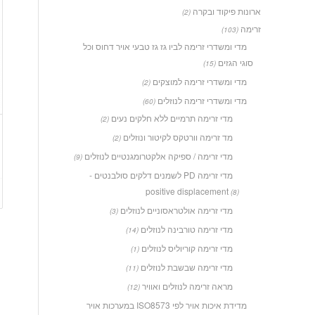
ארונות פיקוד ובקרה
(2)
זרימה
(103)
מדי ומשדרי זרימה לביו גז גז טבעי אויר דחוס וכל
סוגי הגזים
(15)
מדי ומשדרי זרימה למוצקים
(2)
מדי ומשדרי זרימה לנוזלים
(60)
מדי זרימה תרמיים ללא חלקים נעים
(2)
מד זרימה וורטקס לקיטור ונוזלים
(2)
מדי זרימה / ספיקה אלקטרומגנטיים לנוזלים
(9)
מדי זרימה PD לשמנים דלקים סולבנטים -
positive displacement
(8)
מדי זרימה אולטראסוניים לנוזלים
(3)
מדי זרימה טורבינה לנוזלים
(14)
מדי זרימה קוריוליס לנוזלים
(1)
מדי זרימה שבשבת לנוזלים
(11)
מראה זרימה לנוזלים ואוויר
(12)
מדידת איכות אויר לפי ISO8573 במערכות אויר