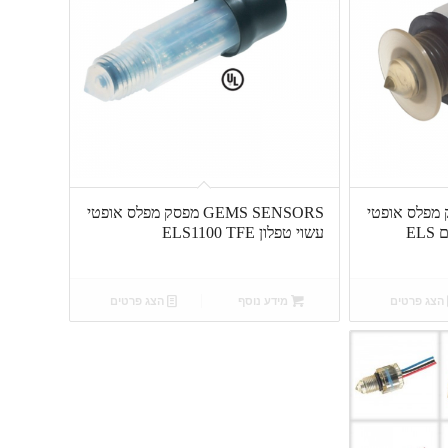
GEM מפסק מפלס אופטי
GEMS SENSORS מפסק מפלס אופטי
עם חיבור פלאנג' ללא חורים ELS
עשוי טפלון ELS1100 TFE
הצג פרטים
מידע נוסף
הצג פרטים