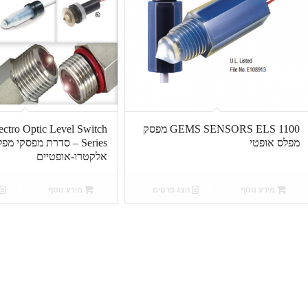
GEMS SENSORS ELS 1100 מפסק
ctro Optic Level Switch
מפלס אופטי
Series – סדרת מפסקי מפ
אלקטרו-אופטיים
מידע נוסף
הצג פרטים
מידע נוסף