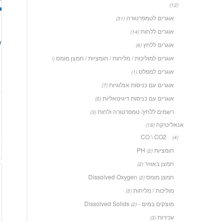
(12)
אוגרים לטמפרטורה
(31)
אוגרים ללחות
(14)
אוגרים ללחץ
(6)
אוגרים למוליכות / מליחות / חומציות / חמצן מומס
(5)
אוגרים למפלס
(1)
אוגרים עם כניסות אנלוגיות
(7)
אוגרים עם כניסות דיגיטאליות
(5)
רשמים ללחץ/ טמפרטורה ולחות
(3)
אנאליטיקה
(18)
CO \ CO2
(4)
חומציות PH
(2)
חמצן באוויר
(2)
חמצן מומס Dissolved Oxygen
(2)
מוליכות / מליחות
(5)
מוצקים במים - Dissolved Solids
(2)
עכירות
(3)