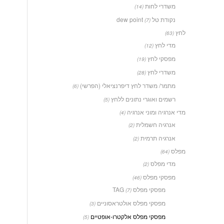
משדרי לחות
(14)
נקודת טל dew point
(7)
לחץ
(63)
מדי לחץ
(12)
מפסקי לחץ
(19)
משדרי לחץ
(28)
מתמר/ משדר לחץ דיפרנציאלי (הפרשי)
(6)
רשמים ואוגרי נתונים ללחץ
(5)
מדי אנרגיה ומוני אנרגיה
(4)
אנרגיה חשמלית
(2)
אנרגיה תרמית
(2)
מפלס
(64)
מדי מפלס
(2)
מפסקי מפלס
(46)
מפסקי מפלס TAG
(7)
מפסקי מפלס אולטראסוניים
(3)
מפסקי מפלס אלקטרו-אופטיים
(5)