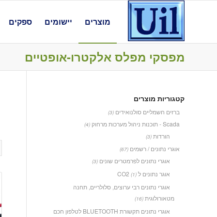
מוצרים
יישומים
ספקים
מפסקי מפלס אלקטרו-אופטיים
קטגוריות מוצרים
ברזים חשמליים סולנואידים
(3)
Scada - תוכנות ניהול מערכות מרחוק
(4)
הורדות
(3)
אוגרי נתונים / רשמים
(67)
אוגרי נתונים לפרמטרים שונים
(3)
אוגר נתונים ל CO2
(1)
אוגרי נתונים רבי ערוצים, סלולריים, תחנה
מטאורולוגית
(16)
אוגרי נתונים תקשורת BLUETOOTH לטלפון חכם