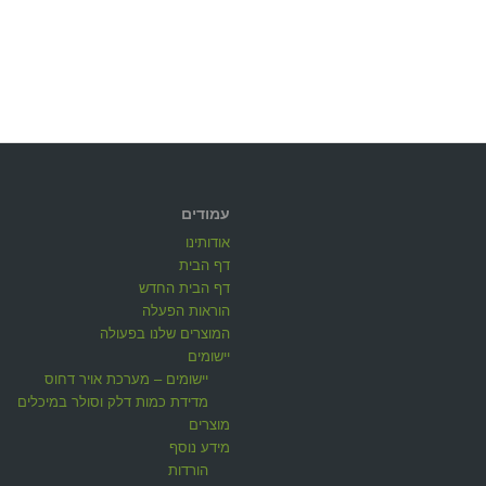
עמודים
אודותינו
דף הבית
דף הבית החדש
הוראות הפעלה
המוצרים שלנו בפעולה
יישומים
יישומים – מערכת אויר דחוס
מדידת כמות דלק וסולר במיכלים
מוצרים
מידע נוסף
הורדות