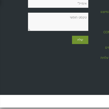
מיוצגות
מגזין CONTROL
ים
לויות