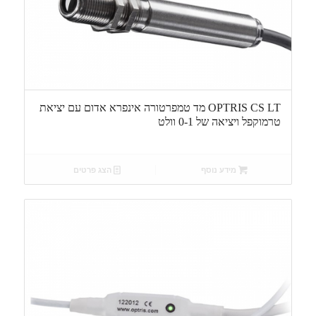
OPTRIS CS LT מד טמפרטורה אינפרא אדום עם יציאת
טרמוקפל ויציאה של 0-1 וולט
מידע נוסף
הצג פרטים