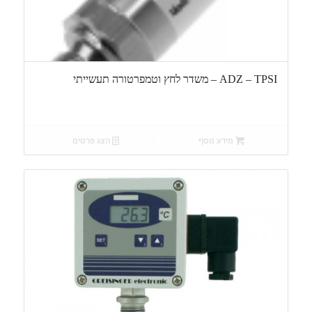
ADZ – TPSI – משדר לחץ וטמפרטורה תעשייתי
מידע נוסף
הצג פרטים