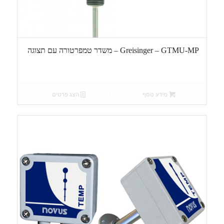
Greisinger – GTMU-MP – משדר טמפרטורה עם תצוגה
מידע נוסף
הצג פרטים