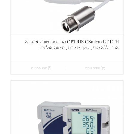
OPTRIS CSmicro LT LTH מד טמפרטורה אינפרא
אדום ללא מגע , קטן מימדים , יציאה אנלוגית
מידע נוסף
הצג פרטים