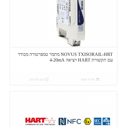
NOVUS TXISORAIL-HRT מתמר טמפרטורה מבודד
עם תקשורת HART ויציאה 4-20mA
מידע נוסף
הצג פרטים