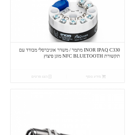
INOR IPAQ C330 מתמר / משדר אוניברסלי מבודד עם
תקשורת NFC BLUETOOTH מוגן פיצוץ
מידע נוסף
הצג פרטים