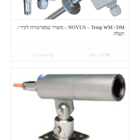
NOVUS – Temp WM / DM – משדר טמפרטורה לקיר /
תעלה
מידע נוסף
הצג פרטים