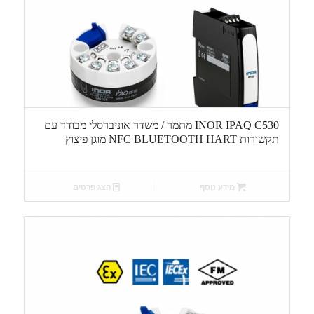
INOR IPAQ C530 מתמר / משדר אוניברסלי מבודד עם
תקשורות NFC BLUETOOTH HART מוגן פיצוץ
מידע נוסף
הצג פרטים