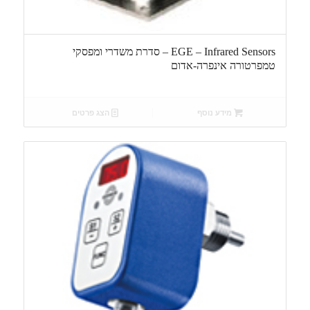
EGE – Infrared Sensors – סדרת משדרי ומפסקי
טמפרטורה אינפרה-אדום
מידע נוסף
הצג פרטים