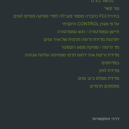
מכשור בע"מ
צור קשר
בחירת FCI כחברה מספר מובילה למדי ספיקה מסיים לגזים
על פי מגזין CONTROL היוקרתי
חיישן טמפרטורה / רגש טמפרטורה
יתרונות מדידת זרימה תרמית של אויר וגזים
מד זרימה / ספיקה מסוג רוטמטר
מדידת זרימת אויר דחוס תרמי מפחיתה עלויות אנרגיה
במדחסים
מדידת לחץ
מדידת מפלס ביוב ומים
מפסקים תרמיים
דרכי התקשרות