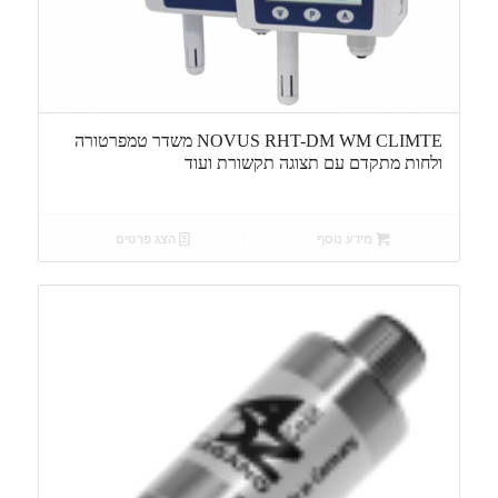
NOVUS RHT-DM WM CLIMTE משדר טמפרטורה
ולחות מתקדם עם תצוגה תקשורת ועוד
מידע נוסף
הצג פרטים