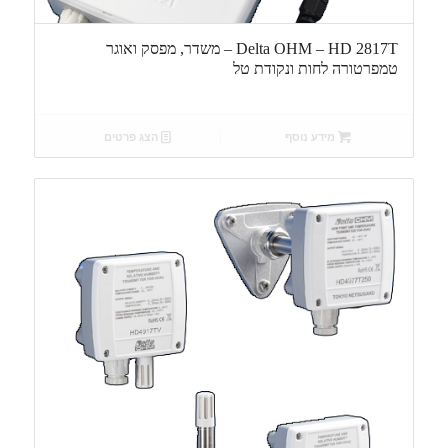
Delta OHM – HD 2817T – משדר, מפסק ואוגר
טמפרטורה לחות ונקודת טל
מידע נוסף
הצג פרטים