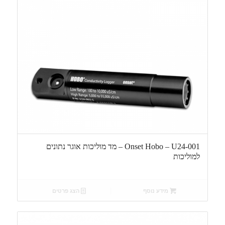
Onset Hobo – U24-001 – מד מוליכות אוגר נתונים
למוליכות
מידע נוסף
הצג פרטים