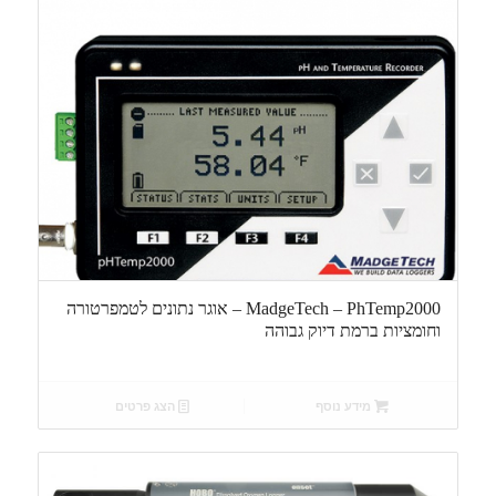
MadgeTech – PhTemp2000 – אוגר נתונים לטמפרטורה
וחומציות ברמת דיוק גבוהה
מידע נוסף
הצג פרטים