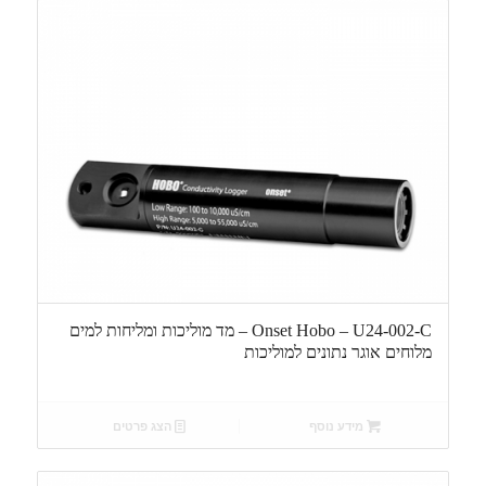
Onset Hobo – U24-002-C – מד מוליכות ומליחות למים
מלוחים אוגר נתונים למוליכות
מידע נוסף
הצג פרטים