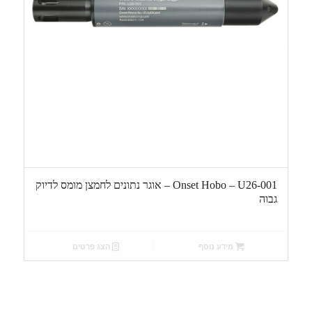
Onset Hobo – U26-001 – אוגר נתונים לחמצן מומס לדיוק
גבוה
מידע נוסף
הצג פרטים