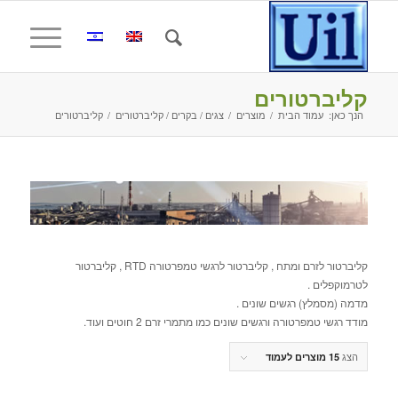
קליברטורים
הנך כאן:
עמוד הבית
/
מוצרים
/
צגים / בקרים / קליברטורים
/
קליברטורים
קליברטור לזרם ומתח , קליברטור לרגשי טמפרטורה RTD , קליברטור
לטרמוקפלים .
מדמה (מסמלץ) רגשים שונים .
מודד רגשי טמפרטורה ורגשים שונים כמו מתמרי זרם 2 חוטים ועוד.
הצג
15 מוצרים לעמוד