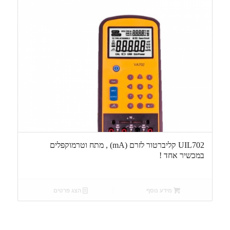
UIL702 קליברטור לזרם (mA) , מתח וטרמוקפלים
במכשיר אחד !
מידע נוסף
הצג פרטים