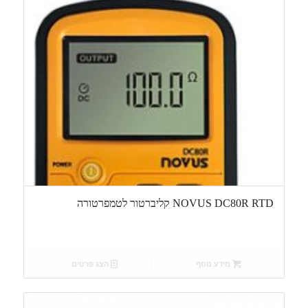
NOVUS DC80R RTD קליברטור לטמפרטורה
מידע נוסף
הצג פרטים