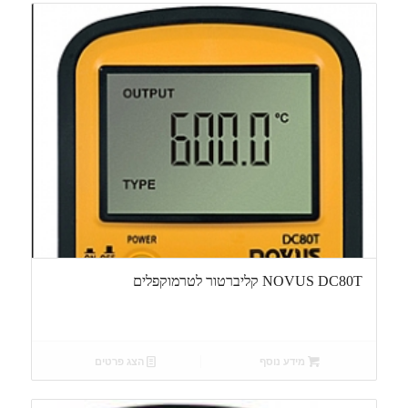
NOVUS DC80T קליברטור לטרמוקפלים
מידע נוסף
הצג פרטים