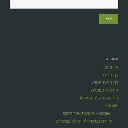
עמודים
אודותינו
דף הבית
דף הבית החדש
הוראות הפעלה
המוצרים שלנו בפעולה
יישומים
יישומים – מערכת אויר דחוס
מדידת כמות דלק וסולר במיכלים