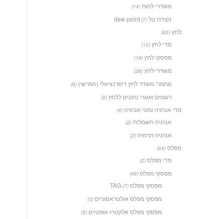
משדרי לחות
(14)
נקודת טל dew point
(7)
לחץ
(63)
מדי לחץ
(12)
מפסקי לחץ
(19)
משדרי לחץ
(28)
מתמר/ משדר לחץ דיפרנציאלי (הפרשי)
(6)
רשמים ואוגרי נתונים ללחץ
(5)
מדי אנרגיה ומוני אנרגיה
(4)
אנרגיה חשמלית
(2)
אנרגיה תרמית
(2)
מפלס
(64)
מדי מפלס
(2)
מפסקי מפלס
(46)
מפסקי מפלס TAG
(7)
מפסקי מפלס אולטראסוניים
(3)
מפסקי מפלס אלקטרו-אופטיים
(5)