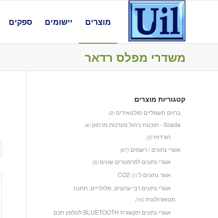
מוצרים
יישומים
ספקים
משדרי מפלס רדאר
קטגוריות מוצרים
ברזים חשמליים סולנואידים
(3)
Scada - תוכנות ניהול מערכות מרחוק
(4)
הורדות
(3)
אוגרי נתונים / רשמים
(67)
אוגרי נתונים לפרמטרים שונים
(3)
אוגר נתונים ל CO2
(1)
אוגרי נתונים רבי ערוצים, סלולריים, תחנה
מטאורולוגית
(16)
אוגרי נתונים תקשורת BLUETOOTH לטלפון חכם