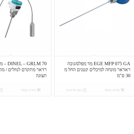
EGE MFP 075 GA מד מפלס/גובה
 GRLM 70
ראדאר מונחה למיכלים קטנים החל מ
רדאר מתקדם לנוזלים / מו
30 ס"מ
תצוגה
מידע נוסף
הצג פרטים
מידע נוסף