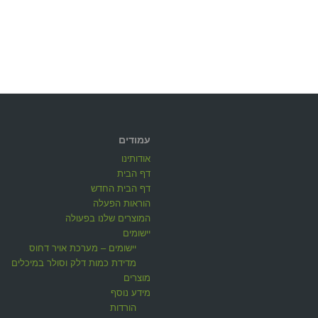
עמודים
אודותינו
דף הבית
דף הבית החדש
הוראות הפעלה
המוצרים שלנו בפעולה
יישומים
יישומים – מערכת אויר דחוס
מדידת כמות דלק וסולר במיכלים
מוצרים
מידע נוסף
הורדות