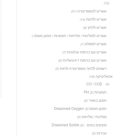
(12)
אוגרים לטמפרטורה
(31)
אוגרים ללחות
(14)
אוגרים ללחץ
(6)
אוגרים למוליכות / מליחות / חומציות / חמצן מומס
(5)
אוגרים למפלס
(1)
אוגרים עם כניסות אנלוגיות
(7)
אוגרים עם כניסות דיגיטאליות
(5)
רשמים ללחץ/ טמפרטורה ולחות
(3)
אנאליטיקה
(18)
CO \ CO2
(4)
חומציות PH
(2)
חמצן באוויר
(2)
חמצן מומס Dissolved Oxygen
(2)
מוליכות / מליחות
(5)
מוצקים במים - Dissolved Solids
(2)
עכירות
(3)