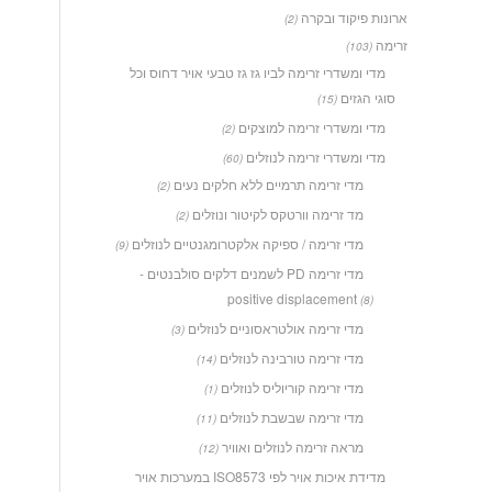
ארונות פיקוד ובקרה
(2)
זרימה
(103)
מדי ומשדרי זרימה לביו גז גז טבעי אויר דחוס וכל
סוגי הגזים
(15)
מדי ומשדרי זרימה למוצקים
(2)
מדי ומשדרי זרימה לנוזלים
(60)
מדי זרימה תרמיים ללא חלקים נעים
(2)
מד זרימה וורטקס לקיטור ונוזלים
(2)
מדי זרימה / ספיקה אלקטרומגנטיים לנוזלים
(9)
מדי זרימה PD לשמנים דלקים סולבנטים -
positive displacement
(8)
מדי זרימה אולטראסוניים לנוזלים
(3)
מדי זרימה טורבינה לנוזלים
(14)
מדי זרימה קוריוליס לנוזלים
(1)
מדי זרימה שבשבת לנוזלים
(11)
מראה זרימה לנוזלים ואוויר
(12)
מדידת איכות אויר לפי ISO8573 במערכות אויר