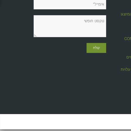
מיוצגות
מגזין CONTROL
ים
לויות