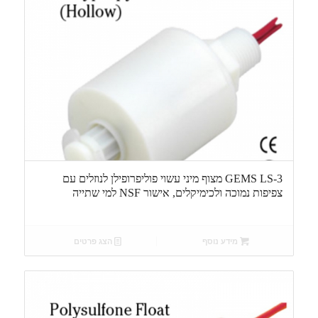
GEMS LS-3 מצוף מיני עשוי פוליפרופילן לנוזלים עם
צפיפות נמוכה ולכימיקלים, אישור NSF למי שתייה
מידע נוסף
הצג פרטים