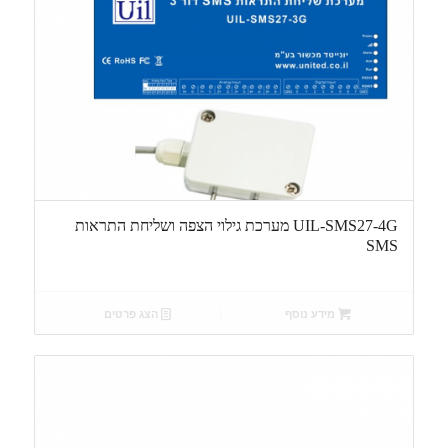
UIL-SMS27-4G מערכת גילוי הצפה ושליחת התראות
SMS
מידע נוסף
הצג פרטים