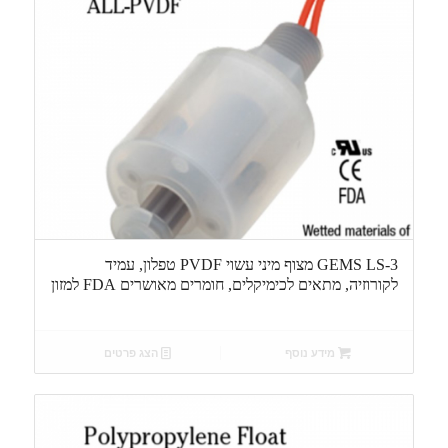
GEMS LS-3 מצוף מיני עשוי PVDF טפלון, עמיד
לקורוזיה, מתאים לכימיקלים, חומרים מאושרים FDA למזון
מידע נוסף
הצג פרטים