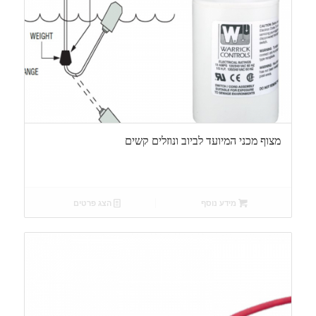
מצוף מכני המיועד לביוב ונוזלים קשים
מידע נוסף
הצג פרטים