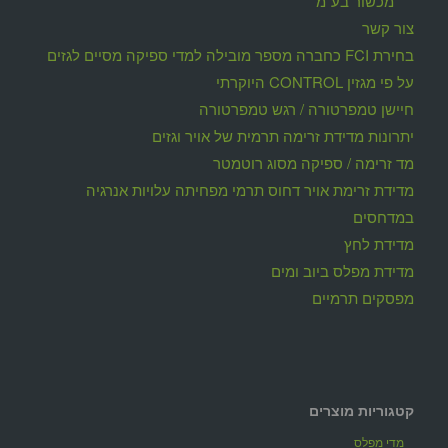
מכשור בע"מ
צור קשר
בחירת FCI כחברה מספר מובילה למדי ספיקה מסיים לגזים
על פי מגזין CONTROL היוקרתי
חיישן טמפרטורה / רגש טמפרטורה
יתרונות מדידת זרימה תרמית של אויר וגזים
מד זרימה / ספיקה מסוג רוטמטר
מדידת זרימת אויר דחוס תרמי מפחיתה עלויות אנרגיה
במדחסים
מדידת לחץ
מדידת מפלס ביוב ומים
מפסקים תרמיים
קטגוריות מוצרים
מדי מפלס