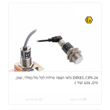
DINEL CPS-24 גלאי הצפה ונזילות לכל נוזל (סולר, שמן,
מים, צבע ועוד )
מידע נוסף
הצג פרטים