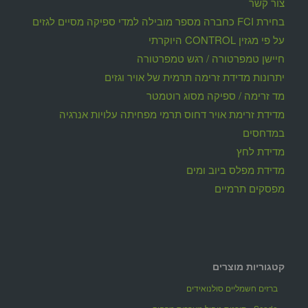
צור קשר
בחירת FCI כחברה מספר מובילה למדי ספיקה מסיים לגזים
על פי מגזין CONTROL היוקרתי
חיישן טמפרטורה / רגש טמפרטורה
יתרונות מדידת זרימה תרמית של אויר וגזים
מד זרימה / ספיקה מסוג רוטמטר
מדידת זרימת אויר דחוס תרמי מפחיתה עלויות אנרגיה
במדחסים
מדידת לחץ
מדידת מפלס ביוב ומים
מפסקים תרמיים
קטגוריות מוצרים
ברזים חשמליים סולנואידים