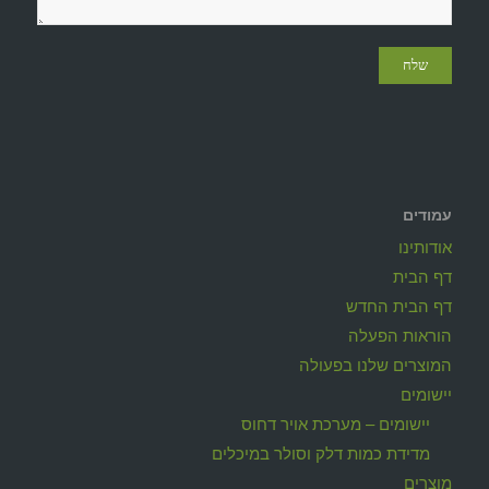
עמודים
אודותינו
דף הבית
דף הבית החדש
הוראות הפעלה
המוצרים שלנו בפעולה
יישומים
יישומים – מערכת אויר דחוס
מדידת כמות דלק וסולר במיכלים
מוצרים