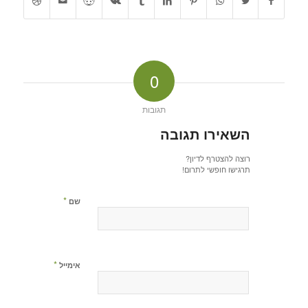
0
תגובות
השאירו תגובה
רוצה להצטרף לדיון?
תרגישו חופשי לתרום!
*
שם
*
אימייל