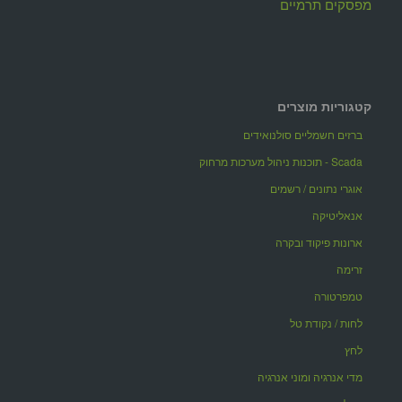
מפסקים תרמיים
קטגוריות מוצרים
ברזים חשמליים סולנואידים
Scada - תוכנות ניהול מערכות מרחוק
אוגרי נתונים / רשמים
אנאליטיקה
ארונות פיקוד ובקרה
זרימה
טמפרטורה
לחות / נקודת טל
לחץ
מדי אנרגיה ומוני אנרגיה