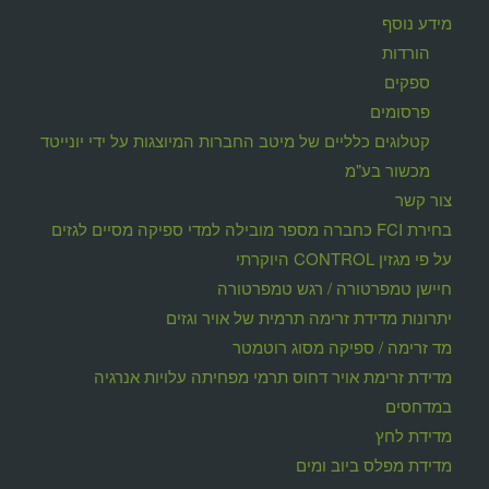
מידע נוסף
הורדות
ספקים
פרסומים
קטלוגים כלליים של מיטב החברות המיוצגות על ידי יונייטד
מכשור בע"מ
צור קשר
בחירת FCI כחברה מספר מובילה למדי ספיקה מסיים לגזים
על פי מגזין CONTROL היוקרתי
חיישן טמפרטורה / רגש טמפרטורה
יתרונות מדידת זרימה תרמית של אויר וגזים
מד זרימה / ספיקה מסוג רוטמטר
מדידת זרימת אויר דחוס תרמי מפחיתה עלויות אנרגיה
במדחסים
מדידת לחץ
מדידת מפלס ביוב ומים