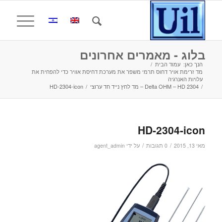
בלוג - מאמרים אחרונים
הנך כאן:
עמוד הבית
/
מד זרימת אויר דחוס תרמי משפר את מערכת דחיסת אוויר כדי להפחית את
עלויות האנרגיה
/
Delta OHM – HD 2304 – מד לחץ נייד חד ערוצי
/
HD-2304-icon
HD-2304-icon
/
/
מאי 13, 2015
0 תגובות
על ידי
agent_admin