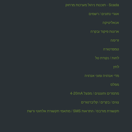
Scada - תוכנות ניהול מערכות מרחוק
אוגרי נתונים / רשמים
אנאליטיקה
ארונות פיקוד ובקרה
זרימה
טמפרטורה
לחות / נקודת טל
לחץ
מדי אנרגיה ומוני אנרגיה
מפלס
מתמרים וחוצצים / מפצל 4-20mA
צגים / בקרים / קליברטורים
תקשורת מודבס / התראות SMS / מתאמי תקשורת אלחוטי ורשת