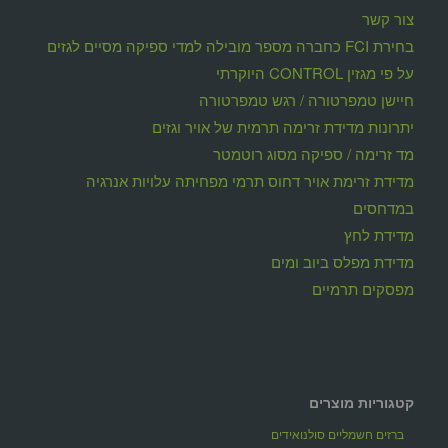
צור קשר
בחירת FCI כחברה מספר מובילה למדי ספיקה מסיים לגזים
על פי מגזין CONTROL היוקרתי
חיישן טמפרטורה / רגש טמפרטורה
יתרונות מדידת זרימה תרמית של אויר וגזים
מד זרימה / ספיקה מסוג רוטמטר
מדידת זרימת אויר דחוס תרמי מפחיתה עלויות אנרגיה
במדחסים
מדידת לחץ
מדידת מפלס ביוב ומים
מפסקים תרמיים
קטגוריות מוצרים
ברזים חשמליים סולנואידים