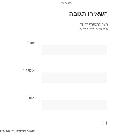
תגובות
השאירו תגובה
רוצה להצטרף לדיון?
תרגישו חופשי לתרום!
*
שם
*
אימייל
אתר
שמור בדפדפן זה את השם