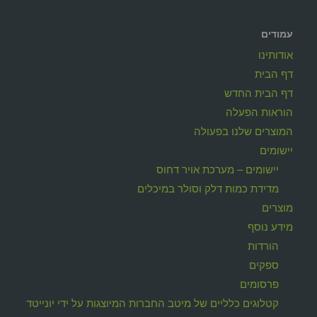
עמודים
אודותינו
דף הבית
דף הבית החדש
הוראות הפעלה
המוצרים שלנו בפעולה
יישומים
יישומים – מערכת אויר דחוס
מדידת כמות דלק וסולר במיכלים
מוצרים
מידע נוסף
הורדות
ספקים
פרסומים
קטלוגים כלליים של מיטב החברות המיוצגות על ידי יונייטד