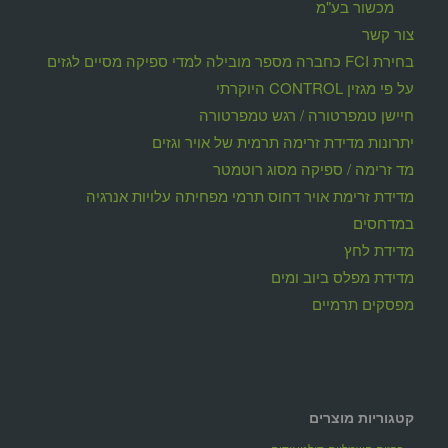
מכשור בע"מ
צור קשר
בחירת FCI כחברה מספר מובילה למדי ספיקה מסיים לגזים
על פי מגזין CONTROL היוקרתי
חיישן טמפרטורה / רגש טמפרטורה
יתרונות מדידת זרימה תרמית של אויר וגזים
מד זרימה / ספיקה מסוג רוטמטר
מדידת זרימת אויר דחוס תרמי מפחיתה עלויות אנרגיה
במדחסים
מדידת לחץ
מדידת מפלס ביוב ומים
מפסקים תרמיים
קטגוריות מוצרים