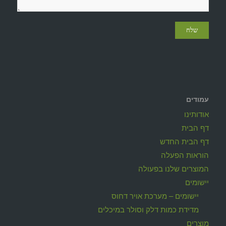
עמודים
אודותינו
דף הבית
דף הבית החדש
הוראות הפעלה
המוצרים שלנו בפעולה
יישומים
יישומים – מערכת אויר דחוס
מדידת כמות דלק וסולר במיכלים
מוצרים