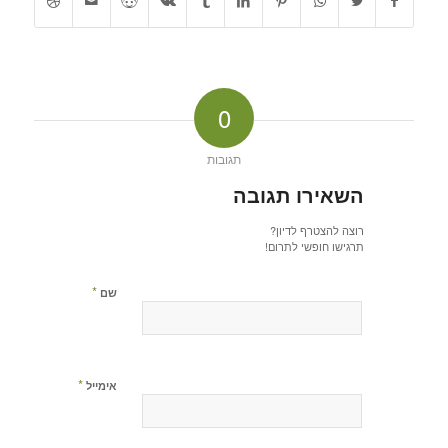
0
תגובות
השאירו תגובה
רוצה להצטרף לדיון?
תרגישו חופשי לתרום!
*
שם
*
אימייל