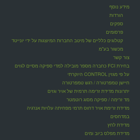
מידע נוסף
הורדות
ספקים
פרסומים
קטלוגים כלליים של מיטב החברות המיוצגות על ידי יונייטד
מכשור בע"מ
צור קשר
בחירת FCI כחברה מספר מובילה למדי ספיקה מסיים לגזים
על פי מגזין CONTROL היוקרתי
חיישן טמפרטורה / רגש טמפרטורה
יתרונות מדידת זרימה תרמית של אויר וגזים
מד זרימה / ספיקה מסוג רוטמטר
מדידת זרימת אויר דחוס תרמי מפחיתה עלויות אנרגיה
במדחסים
מדידת לחץ
מדידת מפלס ביוב ומים