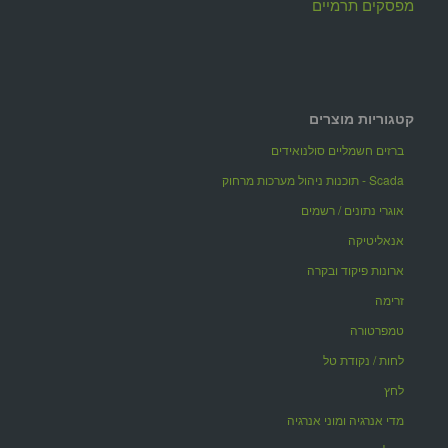
מפסקים תרמיים
קטגוריות מוצרים
ברזים חשמליים סולנואידים
Scada - תוכנות ניהול מערכות מרחוק
אוגרי נתונים / רשמים
אנאליטיקה
ארונות פיקוד ובקרה
זרימה
טמפרטורה
לחות / נקודת טל
לחץ
מדי אנרגיה ומוני אנרגיה