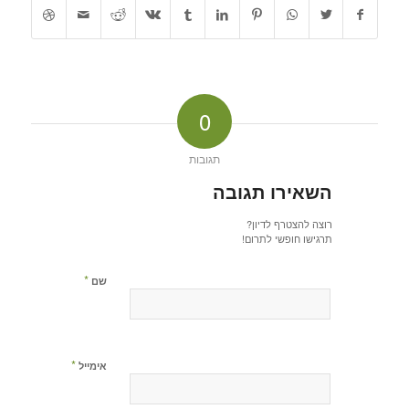
0
תגובות
השאירו תגובה
רוצה להצטרף לדיון?
תרגישו חופשי לתרום!
*
שם
*
אימייל