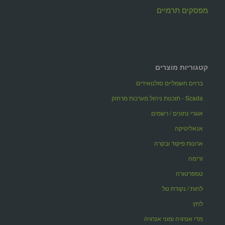
מפסקים תרמיים
קטגוריות מוצרים
ברזים חשמליים סולנואידים
Scada - תוכנות ניהול מערכות מרחוק
אוגרי נתונים / רשמים
אנאליטיקה
ארונות פיקוד ובקרה
זרימה
טמפרטורה
לחות / נקודת טל
לחץ
מדי אנרגיה ומוני אנרגיה