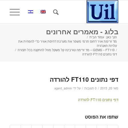
בלוג - מאמרים אחרונים
הנך כאן:
עמוד הבית
/
מד זרימת אויר דחוס תרמי משפר את מערכת דחיסת אוויר כדי להפחית את
עלויות האנרגיה
/
GEMS – FT110 – מד זרימה טורבינה קל משקל מוזל להתקנה בכל תצורה
/
דפי נתונים FT110 להורדה
דפי נתונים FT110 להורדה
/
/
מאי 20, 2015
0 תגובות
על ידי
agent_admin
דפי נתונים FT110 להורדה
שתפו את הפוסט