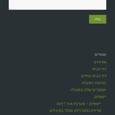
עמודים
אודותינו
דף הבית
דף הבית החדש
הוראות הפעלה
המוצרים שלנו בפעולה
יישומים
יישומים – מערכת אויר דחוס
מדידת כמות דלק וסולר במיכלים