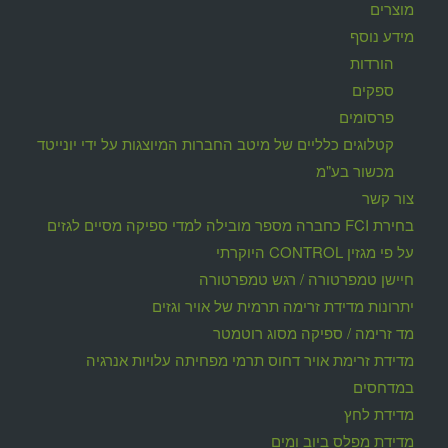
מוצרים
מידע נוסף
הורדות
ספקים
פרסומים
קטלוגים כלליים של מיטב החברות המיוצגות על ידי יונייטד
מכשור בע"מ
צור קשר
בחירת FCI כחברה מספר מובילה למדי ספיקה מסיים לגזים
על פי מגזין CONTROL היוקרתי
חיישן טמפרטורה / רגש טמפרטורה
יתרונות מדידת זרימה תרמית של אויר וגזים
מד זרימה / ספיקה מסוג רוטמטר
מדידת זרימת אויר דחוס תרמי מפחיתה עלויות אנרגיה
במדחסים
מדידת לחץ
מדידת מפלס ביוב ומים