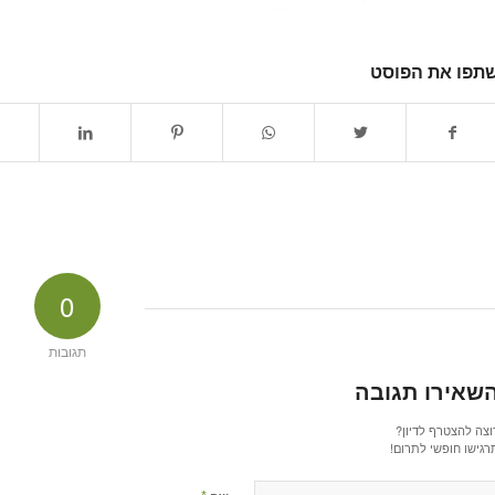
תפו את הפוסט
0
תגובות
שאירו תגובה
וצה להצטרף לדיון?
רגישו חופשי לתרום!