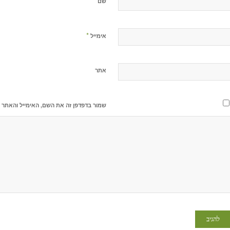
*
שם
*
אימייל
אתר
שמור בדפדפן זה את השם, האימייל והאתר 