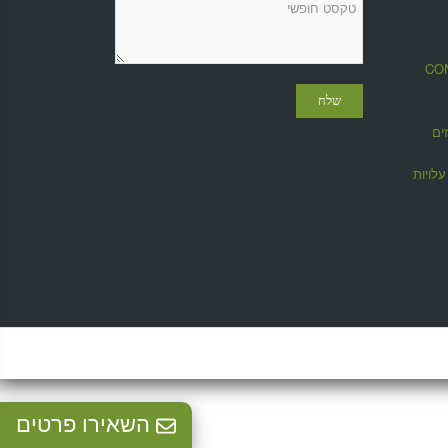
מגזין CONTROL
ים
לויות
השאירו פרטים