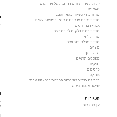
יתרונות מדידת זרימה תרמית של אויר וגזים
מאמרים
מד זרימה / ספיקה מסוג רוטמטר
ש
מדידת זרימת אויר דחוס תרמי מפחיתה עלויות
אנרגיה במדחסים
מדידת כמות דלק וסולר במיכלים
מדידת לחץ
מדידת מפלס ביוב ומים
מוצרים
מידע נוסף
מפסקים תרמיים
ספקים
פרסומים
צור קשר
קטלוגים כלליים של מיטב החברות המיוצגות על ידי
יונייטד מכשור בע"מ
ה
קטגוריות
ר
אין קטגוריות
ת