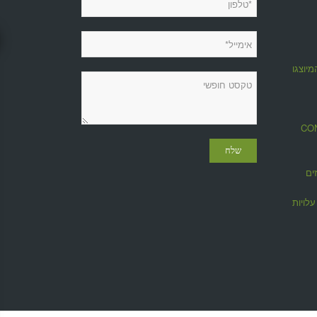
מיוצגות
מגזין CONTROL
ים
לויות