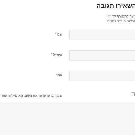
שאירו תגובה
וצה להצטרף לדיון?
רגישו חופשי לתרום!
*
שם
*
אימייל
אתר
שמור בדפדפן זה את השם, האימייל והאתר 