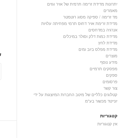
יתרונות מדידת זרימה תרמית של אויר וגזים
מאמרים
מד זרימה / ספיקה מסוג רוטמטר
מדידת זרימת אויר דחוס תרמי מפחיתה עלויות
אנרגיה במדחסים
מדידת כמות דלק וסולר במיכלים
מדידת לחץ
מדידת מפלס ביוב ומים
ש
מוצרים
מידע נוסף
מפסקים תרמיים
ספקים
פרסומים
צור קשר
קטלוגים כלליים של מיטב החברות המיוצגות על ידי
יונייטד מכשור בע"מ
קטגוריות
אין קטגוריות