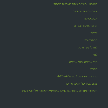
Scada - תוכנות ניהול מערכות מרחוק
אוגרי נתונים / רשמים
אנאליטיקה
ארונות פיקוד ובקרה
זרימה
טמפרטורה
לחות / נקודת טל
לחץ
מדי אנרגיה ומוני אנרגיה
מפלס
מתמרים וחוצצים / מפצל 4-20mA
צגים / בקרים / קליברטורים
תקשורת מודבס / התראות SMS / מתאמי תקשורת אלחוטי ורשת