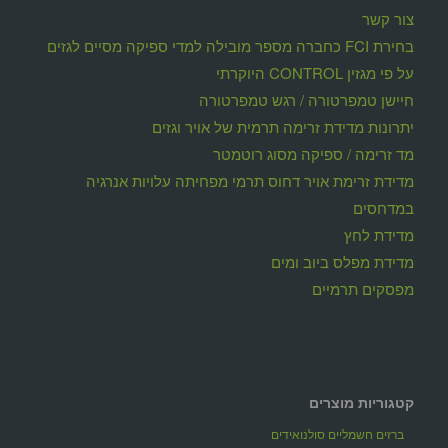
צור קשר
בחירת FCI כחברה מספר מובילה למדי ספיקה מסיים לגזים
על פי מגזין CONTROL היוקרתי
חיישן טמפרטורה / רגש טמפרטורה
יתרונות מדידת זרימה תרמית של אויר וגזים
מד זרימה / ספיקה מסוג רוטמטר
מדידת זרימת אויר דחוס תרמי מפחיתה עלויות אנרגיה
במדחסים
מדידת לחץ
מדידת מפלס ביוב ומים
מפסקים תרמיים
קטגוריות מוצרים
ברזים חשמליים סולנואידים