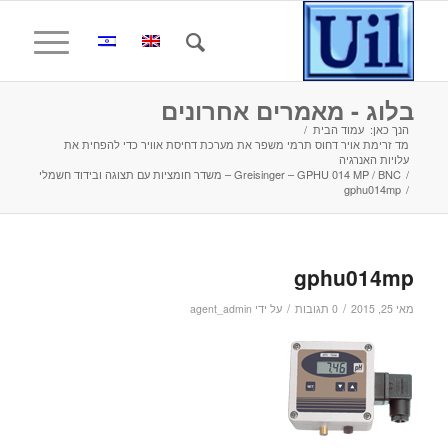
בלוג - מאמרים אחרונים
הנך כאן:
עמוד הבית
/
מד זרימת אויר דחוס תרמי משפר את מערכת דחיסת אוויר כדי להפחית את
עלויות האנרגיה
/
Greisinger – GPHU 014 MP / BNC – משדר חומציות עם תצוגה ובידוד חשמלי
gphu014mp
/
gphu014mp
/
/
מאי 25, 2015
0 תגובות
על ידי
agent_admin