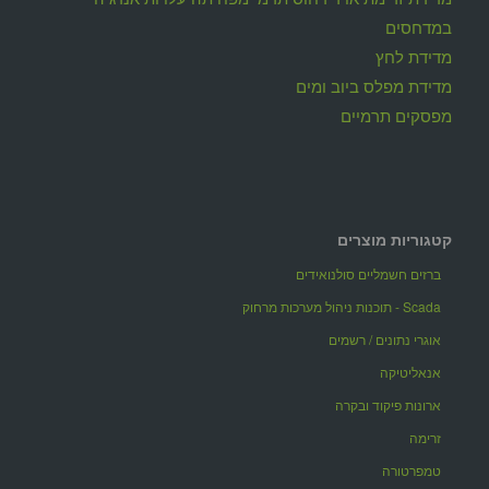
במדחסים
מדידת לחץ
מדידת מפלס ביוב ומים
מפסקים תרמיים
קטגוריות מוצרים
ברזים חשמליים סולנואידים
Scada - תוכנות ניהול מערכות מרחוק
אוגרי נתונים / רשמים
אנאליטיקה
ארונות פיקוד ובקרה
זרימה
טמפרטורה