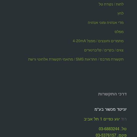
לחות / נקודת טל
לחץ
מדי אנרגיה ומוני אנרגיה
מפלס
מתמרים וחוצצים / מפצל 4-20mA
צגים / בקרים / קליברטורים
תקשורת מודבס / התראות SMS / מתאמי תקשורת אלחוטי ורשת
דרכי התקשרות
יונייטד מכשור בע"מ
רח'
יגע כפיים 1 תל אביב
טל. 03-6883244
פקס. 03-5376157