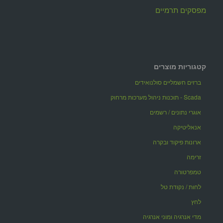
מפסקים תרמיים
קטגוריות מוצרים
ברזים חשמליים סולנואידים
Scada - תוכנות ניהול מערכות מרחוק
אוגרי נתונים / רשמים
אנאליטיקה
ארונות פיקוד ובקרה
זרימה
טמפרטורה
לחות / נקודת טל
לחץ
מדי אנרגיה ומוני אנרגיה