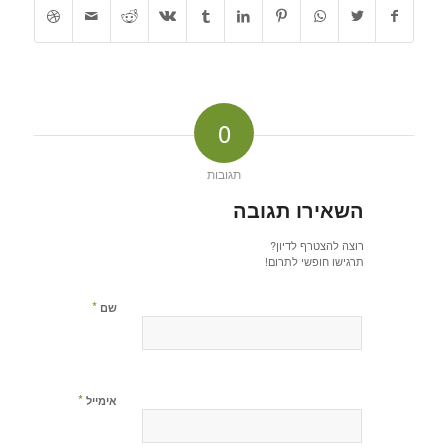
0
תגובות
השאירו תגובה
רוצה להצטרף לדיון?
תרגישו חופשי לתרום!
*
שם
*
אימייל