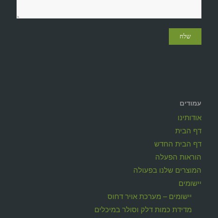
עמודים
אודותינו
דף הבית
דף הבית החדש
הוראות הפעלה
המוצרים שלנו בפעולה
יישומים
יישומים – מערכת אויר דחוס
מדידת כמות דלק וסולר במיכלים