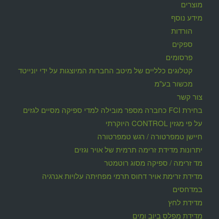
מוצרים
מידע נוסף
הורדות
ספקים
פרסומים
קטלוגים כלליים של מיטב החברות המיוצגות על ידי יונייטד
מכשור בע"מ
צור קשר
בחירת FCI כחברה מספר מובילה למדי ספיקה מסיים לגזים
על פי מגזין CONTROL היוקרתי
חיישן טמפרטורה / רגש טמפרטורה
יתרונות מדידת זרימה תרמית של אויר וגזים
מד זרימה / ספיקה מסוג רוטמטר
מדידת זרימת אויר דחוס תרמי מפחיתה עלויות אנרגיה
במדחסים
מדידת לחץ
מדידת מפלס ביוב ומים