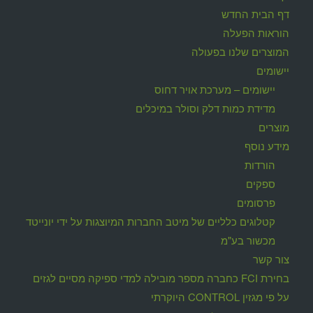
דף הבית החדש
הוראות הפעלה
המוצרים שלנו בפעולה
יישומים
יישומים – מערכת אויר דחוס
מדידת כמות דלק וסולר במיכלים
מוצרים
מידע נוסף
הורדות
ספקים
פרסומים
קטלוגים כלליים של מיטב החברות המיוצגות על ידי יונייטד
מכשור בע"מ
צור קשר
בחירת FCI כחברה מספר מובילה למדי ספיקה מסיים לגזים
על פי מגזין CONTROL היוקרתי