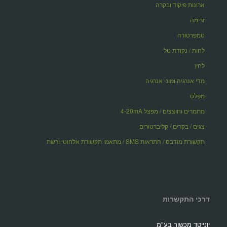
ארונות פיקוד ובקרה
זרימה
טמפרטורה
לחות / נקודת טל
לחץ
מדי אנרגיה ומוני אנרגיה
מפלס
מתמרים וחוצצים / מפצל 4-20mA
צגים / בקרים / קליברטורים
תקשורת מודבס / התראות SMS / מתאמי תקשורת אלחוטי ורשת
דרכי התקשרות
יונייטד מכשור בע"מ