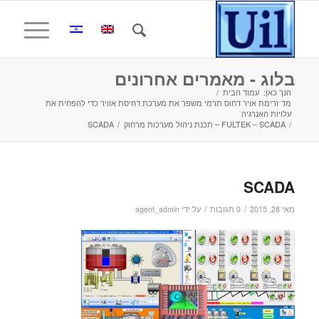
בלוג - מאמרים אחרונים
הנך כאן:
עמוד הבית
/
מד זרימת אויר דחוס תרמי משפר את מערכת דחיסת אוויר כדי להפחית את
עלויות האנרגיה
/
FULTEK – SCADA – תכנת ניהול מערכות מרחוק
/
SCADA
SCADA
/
/
מאי 28, 2015
0 תגובות
על ידי
agent_admin