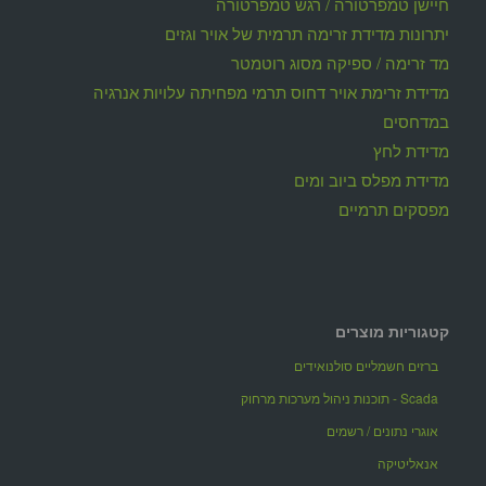
חיישן טמפרטורה / רגש טמפרטורה
יתרונות מדידת זרימה תרמית של אויר וגזים
מד זרימה / ספיקה מסוג רוטמטר
מדידת זרימת אויר דחוס תרמי מפחיתה עלויות אנרגיה
במדחסים
מדידת לחץ
מדידת מפלס ביוב ומים
מפסקים תרמיים
קטגוריות מוצרים
ברזים חשמליים סולנואידים
Scada - תוכנות ניהול מערכות מרחוק
אוגרי נתונים / רשמים
אנאליטיקה