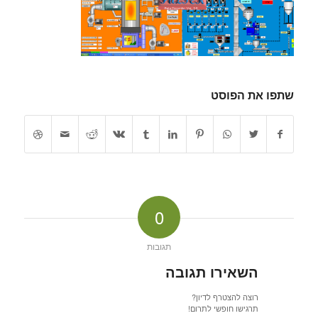
שתפו את הפוסט
0
תגובות
השאירו תגובה
רוצה להצטרף לדיון?
תרגישו חופשי לתרום!