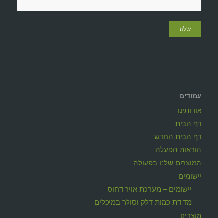
עמודים
אודותינו
דף הבית
דף הבית החדש
הוראות הפעלה
המוצרים שלנו בפעולה
יישומים
יישומים – מערכת אויר דחוס
מדידת כמות דלק וסולר במיכלים
מוצרים