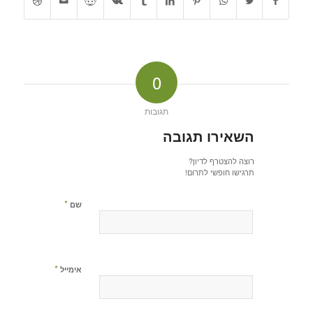
0
תגובות
השאירו תגובה
רוצה להצטרף לדיון?
תרגישו חופשי לתרום!
*
שם
*
אימייל