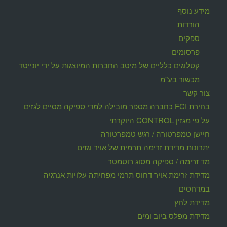
מידע נוסף
הורדות
ספקים
פרסומים
קטלוגים כלליים של מיטב החברות המיוצגות על ידי יונייטד
מכשור בע"מ
צור קשר
בחירת FCI כחברה מספר מובילה למדי ספיקה מסיים לגזים
על פי מגזין CONTROL היוקרתי
חיישן טמפרטורה / רגש טמפרטורה
יתרונות מדידת זרימה תרמית של אויר וגזים
מד זרימה / ספיקה מסוג רוטמטר
מדידת זרימת אויר דחוס תרמי מפחיתה עלויות אנרגיה
במדחסים
מדידת לחץ
מדידת מפלס ביוב ומים