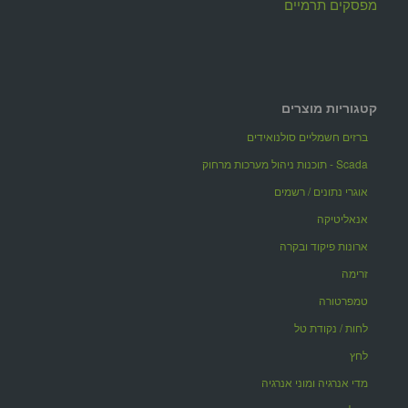
מפסקים תרמיים
קטגוריות מוצרים
ברזים חשמליים סולנואידים
Scada - תוכנות ניהול מערכות מרחוק
אוגרי נתונים / רשמים
אנאליטיקה
ארונות פיקוד ובקרה
זרימה
טמפרטורה
לחות / נקודת טל
לחץ
מדי אנרגיה ומוני אנרגיה