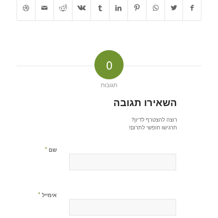
0
תגובות
השאירו תגובה
רוצה להצטרף לדיון?
תרגישו חופשי לתרום!
*
שם
*
אימייל