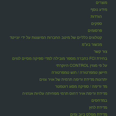
מוצרים
מידע נוסף
הורדות
ספקים
פרסומים
קטלוגים כלליים של מיטב החברות המיוצגות על ידי יונייטד
מכשור בע"מ
צור קשר
בחירת FCI כחברה מספר מובילה למדי ספיקה מסיים לגזים
על פי מגזין CONTROL היוקרתי
חיישן טמפרטורה / רגש טמפרטורה
יתרונות מדידת זרימה תרמית של אויר וגזים
מד זרימה / ספיקה מסוג רוטמטר
מדידת זרימת אויר דחוס תרמי מפחיתה עלויות אנרגיה
במדחסים
מדידת לחץ
מדידת מפלס ביוב ומים