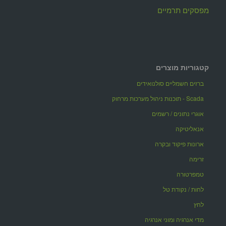
מפסקים תרמיים
קטגוריות מוצרים
ברזים חשמליים סולנואידים
Scada - תוכנות ניהול מערכות מרחוק
אוגרי נתונים / רשמים
אנאליטיקה
ארונות פיקוד ובקרה
זרימה
טמפרטורה
לחות / נקודת טל
לחץ
מדי אנרגיה ומוני אנרגיה