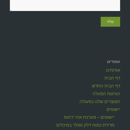
עמודים
אודותינו
דף הבית
דף הבית החדש
הוראות הפעלה
המוצרים שלנו בפעולה
יישומים
יישומים – מערכת אויר דחוס
מדידת כמות דלק וסולר במיכלים