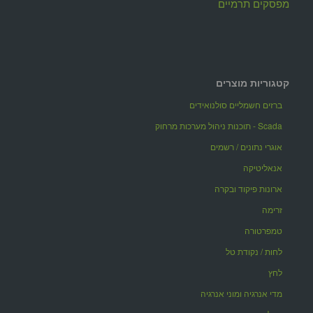
מפסקים תרמיים
קטגוריות מוצרים
ברזים חשמליים סולנואידים
Scada - תוכנות ניהול מערכות מרחוק
אוגרי נתונים / רשמים
אנאליטיקה
ארונות פיקוד ובקרה
זרימה
טמפרטורה
לחות / נקודת טל
לחץ
מדי אנרגיה ומוני אנרגיה