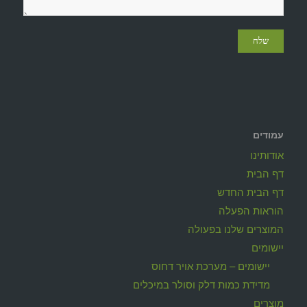
עמודים
אודותינו
דף הבית
דף הבית החדש
הוראות הפעלה
המוצרים שלנו בפעולה
יישומים
יישומים – מערכת אויר דחוס
מדידת כמות דלק וסולר במיכלים
מוצרים