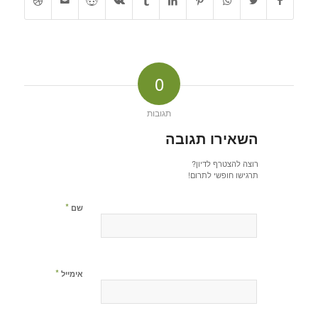
0
תגובות
השאירו תגובה
רוצה להצטרף לדיון?
תרגישו חופשי לתרום!
*
שם
*
אימייל