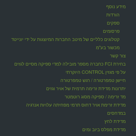
מידע נוסף
הורדות
ספקים
פרסומים
קטלוגים כלליים של מיטב החברות המיוצגות על ידי יונייטד
מכשור בע"מ
צור קשר
בחירת FCI כחברה מספר מובילה למדי ספיקה מסיים לגזים
על פי מגזין CONTROL היוקרתי
חיישן טמפרטורה / רגש טמפרטורה
יתרונות מדידת זרימה תרמית של אויר וגזים
מד זרימה / ספיקה מסוג רוטמטר
מדידת זרימת אויר דחוס תרמי מפחיתה עלויות אנרגיה
במדחסים
מדידת לחץ
מדידת מפלס ביוב ומים