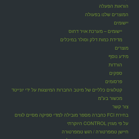
הוראות הפעלה
המוצרים שלנו בפעולה
יישומים
יישומים – מערכת אויר דחוס
מדידת כמות דלק וסולר במיכלים
מוצרים
מידע נוסף
הורדות
ספקים
פרסומים
קטלוגים כלליים של מיטב החברות המיוצגות על ידי יונייטד
מכשור בע"מ
צור קשר
בחירת FCI כחברה מספר מובילה למדי ספיקה מסיים לגזים
על פי מגזין CONTROL היוקרתי
חיישן טמפרטורה / רגש טמפרטורה