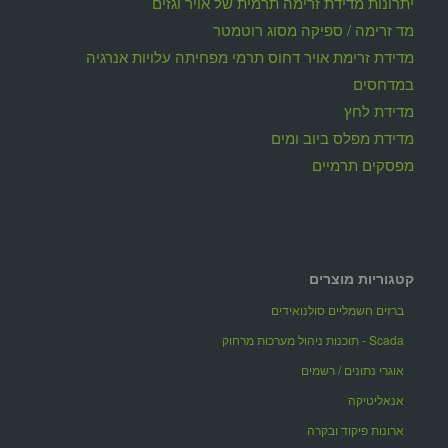
יתרונות מדידת זרימה תרמית של אויר וגזים
מד זרימה / ספיקה מסוג רוטמטר
מדידת זרימת אויר דחוס תרמי מפחיתה עלויות אנרגיה
במדחסים
מדידת לחץ
מדידת מפלס ביוב ומים
מפסקים תרמיים
קטגוריות מוצרים
ברזים חשמליים סולנואידים
Scada - תוכנות ניהול מערכות מרחוק
אוגרי נתונים / רשמים
אנאליטיקה
ארונות פיקוד ובקרה