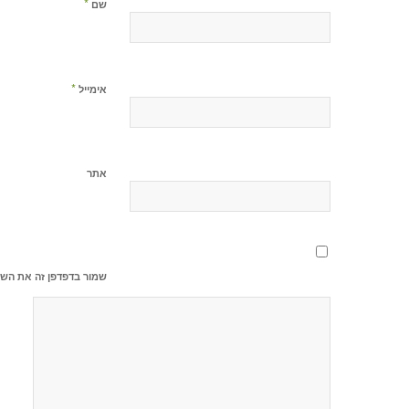
*
שם
*
אימייל
אתר
שמור בדפדפן זה את השם