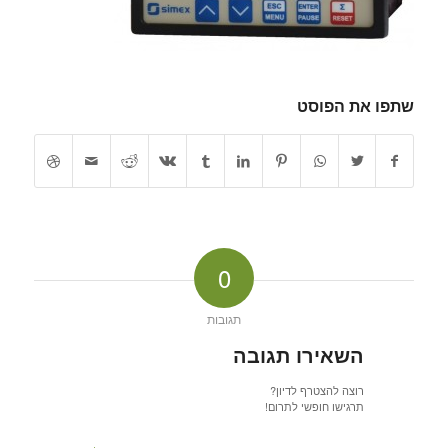
שתפו את הפוסט
0
תגובות
השאירו תגובה
רוצה להצטרף לדיון?
תרגישו חופשי לתרום!