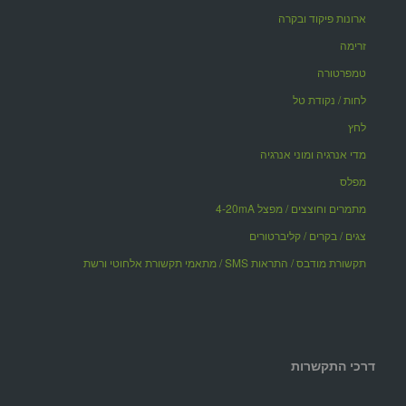
ארונות פיקוד ובקרה
זרימה
טמפרטורה
לחות / נקודת טל
לחץ
מדי אנרגיה ומוני אנרגיה
מפלס
מתמרים וחוצצים / מפצל 4-20mA
צגים / בקרים / קליברטורים
תקשורת מודבס / התראות SMS / מתאמי תקשורת אלחוטי ורשת
דרכי התקשרות