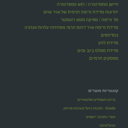
חיישן טמפרטורה / רגש טמפרטורה
יתרונות מדידת זרימה תרמית של אויר וגזים
מד זרימה / ספיקה מסוג רוטמטר
מדידת זרימת אויר דחוס תרמי מפחיתה עלויות אנרגיה
במדחסים
מדידת לחץ
מדידת מפלס ביוב ומים
מפסקים תרמיים
קטגוריות מוצרים
ברזים חשמליים סולנואידים
Scada - תוכנות ניהול מערכות מרחוק
אוגרי נתונים / רשמים
אנאליטיקה