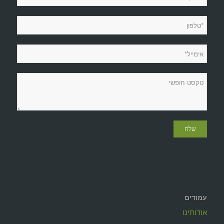
עמודים
אודותינו