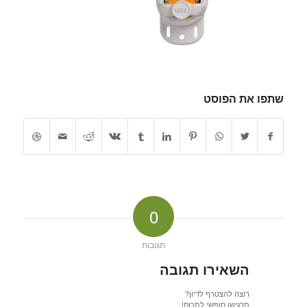
שתפו את הפוסט
0
תגובות
השאירו תגובה
רוצה להצטרף לדיון?
תרגישו חופשי לתרום!