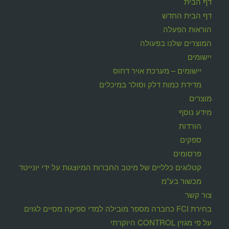
דף הבית
דף הבית החדש
הוראות הפעלה
המוצרים שלנו בפעולה
יישומים
יישומים – מערכת אויר דחוס
מדידת כמות דלק וסולר במיכלים
מוצרים
מידע נוסף
הורדות
ספקים
פרסומים
קטלוגים כלליים של מיטב החברות המיוצגות על ידי יונייטד
מכשור בע"מ
צור קשר
בחירת FCI כחברה מספר מובילה למדי ספיקה מסיים לגזים
על פי מגזין CONTROL היוקרתי