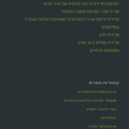
יתרונות מדידת זרימה תרמית של אויר וגזים
מד זרימה / ספיקה מסוג רוטמטר
מדידת זרימת אויר דחוס תרמי מפחיתה עלויות אנרגיה
במדחסים
מדידת לחץ
מדידת מפלס ביוב ומים
מפסקים תרמיים
קטגוריות מוצרים
ברזים חשמליים סולנואידים
Scada - תוכנות ניהול מערכות מרחוק
אוגרי נתונים / רשמים
אנאליטיקה
ארונות פיקוד ובקרה