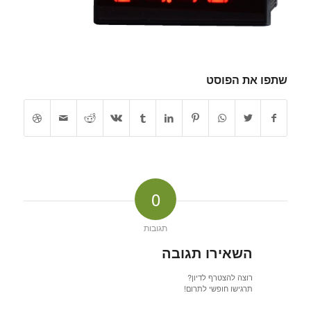
שתפו את הפוסט
0
תגובות
השאירו תגובה
רוצה להצטרף לדיון?
תרגישו חופשי לתרום!