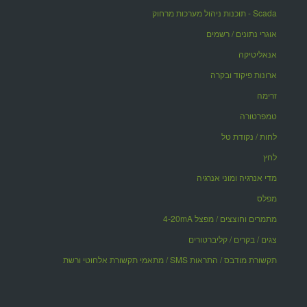
Scada - תוכנות ניהול מערכות מרחוק
אוגרי נתונים / רשמים
אנאליטיקה
ארונות פיקוד ובקרה
זרימה
טמפרטורה
לחות / נקודת טל
לחץ
מדי אנרגיה ומוני אנרגיה
מפלס
מתמרים וחוצצים / מפצל 4-20mA
צגים / בקרים / קליברטורים
תקשורת מודבס / התראות SMS / מתאמי תקשורת אלחוטי ורשת