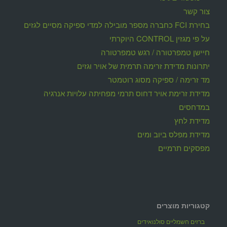
צור קשר
בחירת FCI כחברה מספר מובילה למדי ספיקה מסיים לגזים
על פי מגזין CONTROL היוקרתי
חיישן טמפרטורה / רגש טמפרטורה
יתרונות מדידת זרימה תרמית של אויר וגזים
מד זרימה / ספיקה מסוג רוטמטר
מדידת זרימת אויר דחוס תרמי מפחיתה עלויות אנרגיה
במדחסים
מדידת לחץ
מדידת מפלס ביוב ומים
מפסקים תרמיים
קטגוריות מוצרים
ברזים חשמליים סולנואידים