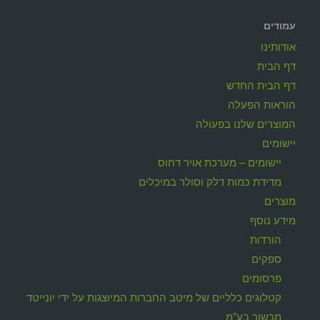
עמודים
אודותינו
דף הבית
דף הבית החדש
הוראות הפעלה
המוצרים שלנו בפעולה
יישומים
יישומים – מערכת אויר דחוס
מדידת כמות דלק וסולר במיכלים
מוצרים
מידע נוסף
הורדות
ספקים
פרסומים
קטלוגים כלליים של מיטב החברות המיוצגות על ידי יונייטד
מכשור בע"מ