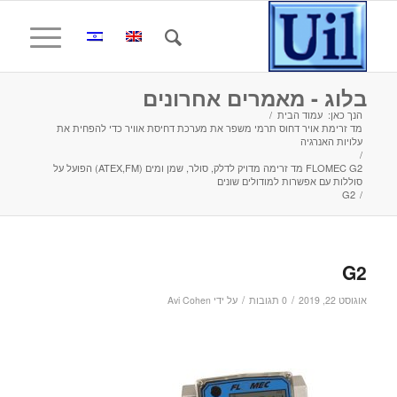
בלוג - מאמרים אחרונים
הנך כאן:
עמוד הבית
/
מד זרימת אויר דחוס תרמי משפר את מערכת דחיסת אוויר כדי להפחית את
עלויות האנרגיה
/
FLOMEC G2 מד זרימה מדויק לדלק, סולר, שמן ומים (ATEX,FM) הפועל על
סוללות עם אפשרות למודולים שונים
G2
/
G2
/
/
אוגוסט 22, 2019
0 תגובות
על ידי
Avi Cohen