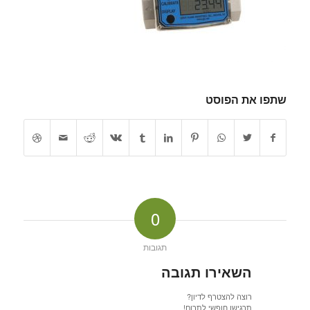
שתפו את הפוסט
0
תגובות
השאירו תגובה
רוצה להצטרף לדיון?
תרגישו חופשי לתרום!