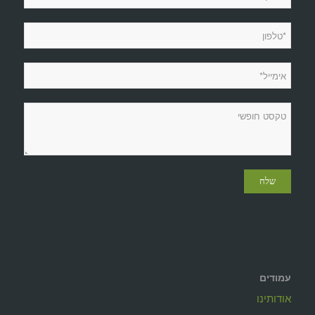
עמודים
אודותינו