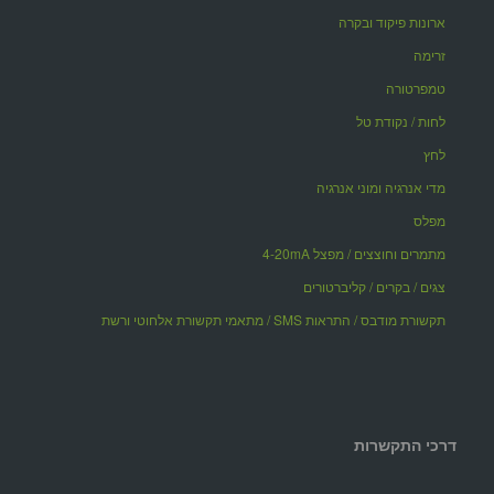
ארונות פיקוד ובקרה
זרימה
טמפרטורה
לחות / נקודת טל
לחץ
מדי אנרגיה ומוני אנרגיה
מפלס
מתמרים וחוצצים / מפצל 4-20mA
צגים / בקרים / קליברטורים
תקשורת מודבס / התראות SMS / מתאמי תקשורת אלחוטי ורשת
דרכי התקשרות