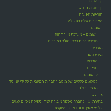
דף הבית
דף הבית החדש
הוראות הפעלה
המוצרים שלנו בפעולה
יישומים
יישומים – מערכת אויר דחוס
מדידת כמות דלק וסולר במיכלים
מוצרים
מידע נוסף
הורדות
ספקים
פרסומים
קטלוגים כלליים של מיטב החברות המיוצגות על ידי יונייטד
מכשור בע"מ
צור קשר
בחירת FCI כחברה מספר מובילה למדי ספיקה מסיים לגזים
על פי מגזין CONTROL היוקרתי