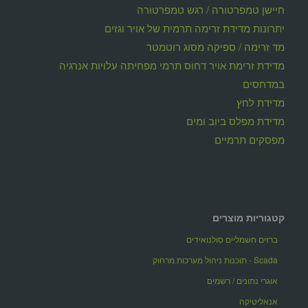
חיישן טמפרטורה / רגש טמפרטורה
יתרונות מדידת זרימה תרמית של אויר וגזים
מד זרימה / ספיקה מסוג רוטמטר
מדידת זרימת אויר דחוס תרמי מפחיתה עלויות אנרגיה
במדחסים
מדידת לחץ
מדידת מפלס ביוב ומים
מפסקים תרמיים
קטגוריות מוצרים
ברזים חשמליים סולנואידים
Scada - תוכנות ניהול מערכות מרחוק
אוגרי נתונים / רשמים
אנאליטיקה