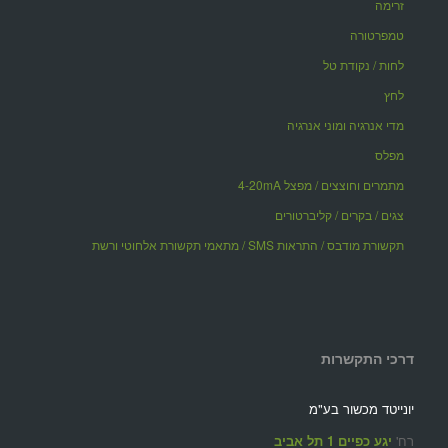
זרימה
טמפרטורה
לחות / נקודת טל
לחץ
מדי אנרגיה ומוני אנרגיה
מפלס
מתמרים וחוצצים / מפצל 4-20mA
צגים / בקרים / קליברטורים
תקשורת מודבס / התראות SMS / מתאמי תקשורת אלחוטי ורשת
דרכי התקשרות
יונייטד מכשור בע"מ
רח'
יגע כפיים 1 תל אביב