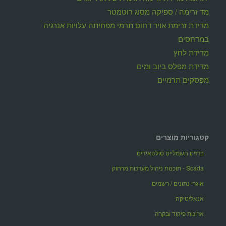
מד זרימה / ספיקה מסוג רוטמטר
מדידת זרימת אויר דחוס תרמי מפחיתה עלויות אנרגיה
במדחסים
מדידת לחץ
מדידת מפלס ביוב ומים
מפסקים תרמיים
קטגוריות מוצרים
ברזים חשמליים סולנואידים
Scada - תוכנות ניהול מערכות מרחוק
אוגרי נתונים / רשמים
אנאליטיקה
ארונות פיקוד ובקרה