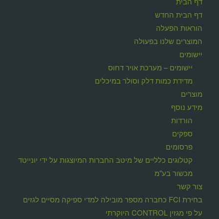
דף הבית
דף הבית החדש
הוראות הפעלה
המוצרים שלנו בפעולה
יישומים
יישומים – מערכת אויר דחוס
מדידת כמות דלק וסולר במיכלים
מוצרים
מידע נוסף
הורדות
ספקים
פרסומים
קטלוגים כלליים של מיטב החברות המיוצגות על ידי יונייטד
מכשור בע"מ
צור קשר
בחירת FCI כחברה מספר מובילה למדי ספיקה מסיים לגזים
על פי מגזין CONTROL היוקרתי