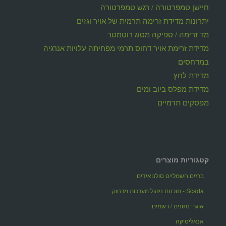
חיישן טמפרטורה / רגש טמפרטורה
יתרונות מדידת זרימה תרמית של אויר וגזים
מד זרימה / ספיקה מסוג רוטמטר
מדידת זרימת אויר דחוס תרמי מפחיתה עלויות אנרגיה
במדחסים
מדידת לחץ
מדידת מפלס ביוב ומים
מפסקים תרמיים
קטגוריות מוצרים
ברזים חשמליים סולנואידים
Scada - תוכנות ניהול מערכות מרחוק
אוגרי נתונים / רשמים
אנאליטיקה