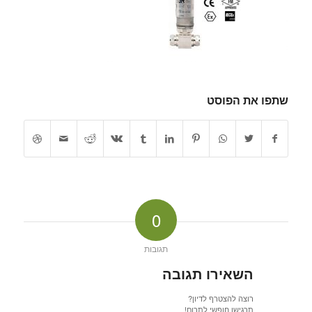
שתפו את הפוסט
0
תגובות
השאירו תגובה
רוצה להצטרף לדיון?
תרגישו חופשי לתרום!