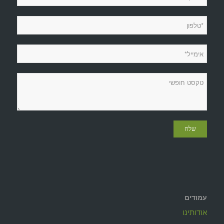
עמודים
אודותינו