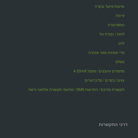
ארונות פיקוד ובקרה
זרימה
טמפרטורה
לחות / נקודת טל
לחץ
מדי אנרגיה ומוני אנרגיה
מפלס
מתמרים וחוצצים / מפצל 4-20mA
צגים / בקרים / קליברטורים
תקשורת מודבס / התראות SMS / מתאמי תקשורת אלחוטי ורשת
דרכי התקשרות