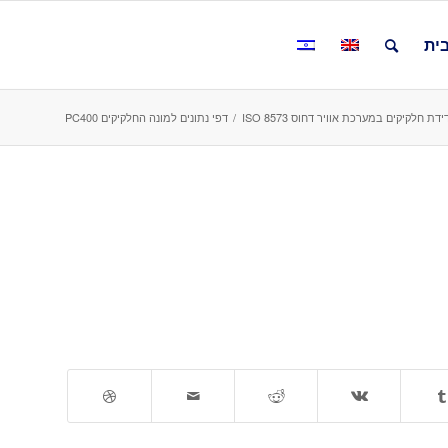
ית
/
דפי נתונים למונה החלקיקים PC400