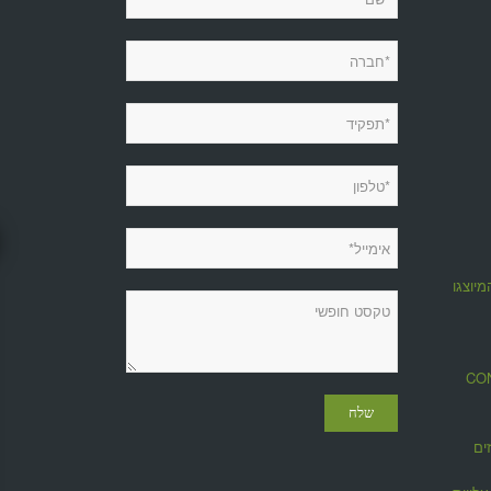
מיוצגות
מגזין CONTROL
ים