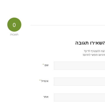
0
תגובות
שאירו תגובה
וצה להצטרף לדיון?
רגישו חופשי לתרום!
*
שם
*
אימייל
אתר