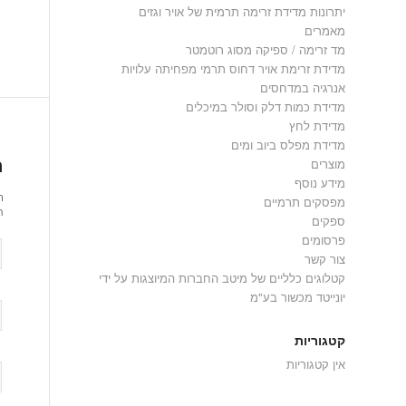
יתרונות מדידת זרימה תרמית של אויר וגזים
מאמרים
מד זרימה / ספיקה מסוג רוטמטר
מדידת זרימת אויר דחוס תרמי מפחיתה עלויות
אנרגיה במדחסים
מדידת כמות דלק וסולר במיכלים
מדידת לחץ
מדידת מפלס ביוב ומים
ה
מוצרים
מידע נוסף
ר
מפסקים תרמיים
ת
ספקים
פרסומים
צור קשר
קטלוגים כלליים של מיטב החברות המיוצגות על ידי
יונייטד מכשור בע"מ
קטגוריות
אין קטגוריות