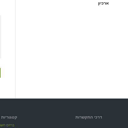
ארכיון
דרכי התקשרות
קטגוריות 
ברזים חשמל