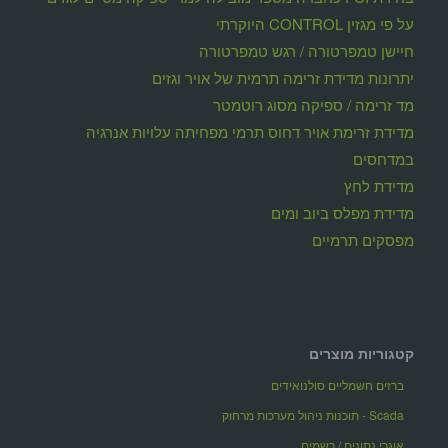
על פי מגזין CONTROL היוקרתי
חיישן טמפרטורה / רגש טמפרטורה
יתרונות מדידת זרימה תרמית של אויר וגזים
מד זרימה / ספיקה מסוג רוטמטר
מדידת זרימת אויר דחוס תרמי מפחיתה עלויות אנרגיה
במדחסים
מדידת לחץ
מדידת מפלס ביוב ומים
מפסקים תרמיים
קטגוריות מוצרים
ברזים חשמליים סולנואידים
Scada - תוכנות ניהול מערכות מרחוק
אוגרי נתונים / רשמים