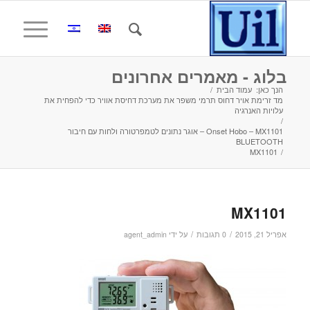
בלוג - מאמרים אחרונים
הנך כאן:
עמוד הבית
/
מד זרימת אויר דחוס תרמי משפר את מערכת דחיסת אוויר כדי להפחית את
עלויות האנרגיה
/
Onset Hobo – MX1101 – אוגר נתונים לטמפרטורה ולחות עם חיבור
BLUETOOTH
MX1101
/
MX1101
/
/
אפריל 21, 2015
0 תגובות
על ידי
agent_admin