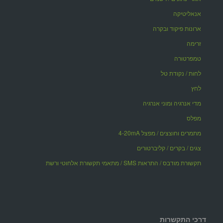
אנאליטיקה
ארונות פיקוד ובקרה
זרימה
טמפרטורה
לחות / נקודת טל
לחץ
מדי אנרגיה ומוני אנרגיה
מפלס
מתמרים וחוצצים / מפצל 4-20mA
צגים / בקרים / קליברטורים
תקשורת מודבס / התראות SMS / מתאמי תקשורת אלחוטי ורשת
דרכי התקשרות