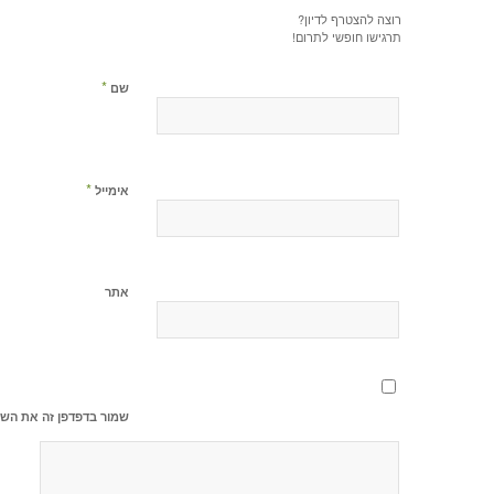
רוצה להצטרף לדיון?
תרגישו חופשי לתרום!
*
שם
*
אימייל
אתר
שמור בדפדפן זה את השם