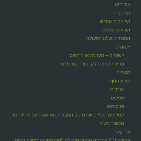
אודותינו
דף הבית
דף הבית החדש
הוראות הפעלה
המוצרים שלנו בפעולה
יישומים
יישומים – מערכת אויר דחוס
מדידת כמות דלק וסולר במיכלים
מוצרים
מידע נוסף
הורדות
ספקים
פרסומים
קטלוגים כלליים של מיטב החברות המיוצגות על ידי יונייטד
מכשור בע"מ
צור קשר
בחירת FCI כחברה מספר מובילה למדי ספיקה מסיים לגזים