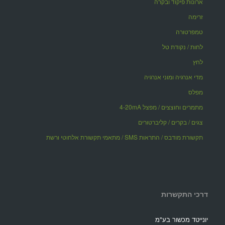
ארונות פיקוד ובקרה
זרימה
טמפרטורה
לחות / נקודת טל
לחץ
מדי אנרגיה ומוני אנרגיה
מפלס
מתמרים וחוצצים / מפצל 4-20mA
צגים / בקרים / קליברטורים
תקשורת מודבס / התראות SMS / מתאמי תקשורת אלחוטי ורשת
דרכי התקשרות
יונייטד מכשור בע"מ