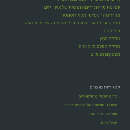
יתרונות מדידת זרימה תרמית של אויר וגזים
מד זרימה / ספיקה מסוג רוטמטר
מדידת זרימת אויר דחוס תרמי מפחיתה עלויות אנרגיה
במדחסים
מדידת לחץ
מדידת מפלס ביוב ומים
מפסקים תרמיים
קטגוריות מוצרים
ברזים חשמליים סולנואידים
Scada - תוכנות ניהול מערכות מרחוק
אוגרי נתונים / רשמים
אנאליטיקה