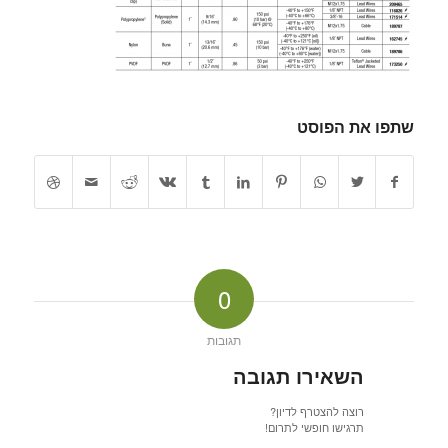
שתפו את הפוסט
0
תגובות
השאירו תגובה
רוצה להצטרף לדיון?
תרגישו חופשי לתרום!