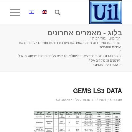
בלוג - מאמרים אחרונים
הנך כאן:
עמוד הבית
/
מד זרימת אויר דחוס תרמי משפר את מערכת דחיסת אוויר כדי להפחית את
עלויות האנרגיה
/
GEMS LS-3 מצוף מיני עשוי פוליסולפון לנוזלים על בסיס מים ושימוש מוגבל
לשמנים וכימיקלים FDA
GEMS LS3 DATA
/
GEMS LS3 DATA
/
/
אוגוסט 15, 2021
0 תגובות
על ידי
Avi Cohen